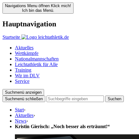
Navigations Menu öffnen
Klick mich!
Ich bin das Menü.
Hauptnavigation
Startseite
Aktuelles
Wettkämpfe
Nationalmannschaften
Leichtathletik für Alle
Training
Wir im DLV
Service
Suchmenü anzeigen
Suchmenü schließen
Suchen
Start
›
Aktuelles
›
News
›
Kristin Gierisch: „Noch besser als erträumt!“