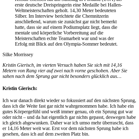
erste deutsche Dreispringerin eine Medaille bei Hallen-
Weltmeisterschaften geholt. 14,30 Meter bedeuteten
Silber. Im Interview berichtete die Chemnitzerin
anschließend, warum sie zunächst gar nicht bemerkt
hatte, dass sie auf einem Podiumsplatz liegt, dass die
mentale und körperliche Vorbereitung auf die
Meisterschaften echte Teamarbeit war und was der
Erfolg mit Blick auf den Olympia-Sommer bedeutet.
Silke Morrissey
Kristin Gierisch, im vierten Versuch haben Sie sich mit 14,16
Metern von Rang vier auf zwei nach vorne geschoben. Aber Sie
sahen nach dem Sprung gar nicht besonders glücklich aus…
Kristin Gierisch:
Ich war danach direkt wieder so fokussiert auf den nächsten Sprung,
dass ich die Weite fast gar nicht wahrgenommen habe. Ich habe ein
gutes Körpergefühl und weiß immer genau, ob ein Sprung gut war
oder nicht – und da hat eigentlich gar nichts gepasst, deswegen habe
ich gleich abgewunken. Daher war ich umso mehr überrascht, dass
er 14,16 Meter weit war. Erst vor dem nächsten Sprung habe ich
gesehen, dass ich auf dem zweiten Platz bin.