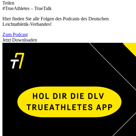
Teilen
#TrueAthletes – TrueTalk
Hier finden Sie alle Folgen des Podcasts des Deutschen
Leichtathletik-Verbandes!
Zum Podcast
Jetzt Downloaden