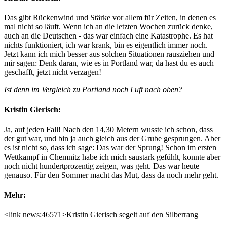
Das gibt Rückenwind und Stärke vor allem für Zeiten, in denen es
mal nicht so läuft. Wenn ich an die letzten Wochen zurück denke,
auch an die Deutschen - das war einfach eine Katastrophe. Es hat
nichts funktioniert, ich war krank, bin es eigentlich immer noch.
Jetzt kann ich mich besser aus solchen Situationen rausziehen und
mir sagen: Denk daran, wie es in Portland war, da hast du es auch
geschafft, jetzt nicht verzagen!
Ist denn im Vergleich zu Portland noch Luft nach oben?
Kristin Gierisch:
Ja, auf jeden Fall! Nach den 14,30 Metern wusste ich schon, dass
der gut war, und bin ja auch gleich aus der Grube gesprungen. Aber
es ist nicht so, dass ich sage: Das war der Sprung! Schon im ersten
Wettkampf in Chemnitz habe ich mich saustark gefühlt, konnte aber
noch nicht hundertprozentig zeigen, was geht. Das war heute
genauso. Für den Sommer macht das Mut, dass da noch mehr geht.
Mehr:
<link news:46571>Kristin Gierisch segelt auf den Silberrang