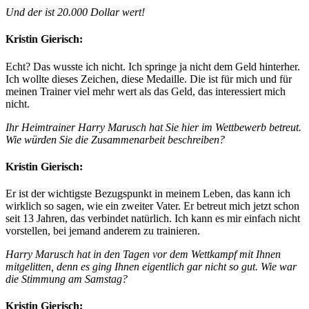
Und der ist 20.000 Dollar wert!
Kristin Gierisch:
Echt? Das wusste ich nicht. Ich springe ja nicht dem Geld hinterher.
Ich wollte dieses Zeichen, diese Medaille. Die ist für mich und für
meinen Trainer viel mehr wert als das Geld, das interessiert mich
nicht.
Ihr Heimtrainer Harry Marusch hat Sie hier im Wettbewerb betreut.
Wie würden Sie die Zusammenarbeit beschreiben?
Kristin Gierisch:
Er ist der wichtigste Bezugspunkt in meinem Leben, das kann ich
wirklich so sagen, wie ein zweiter Vater. Er betreut mich jetzt schon
seit 13 Jahren, das verbindet natürlich. Ich kann es mir einfach nicht
vorstellen, bei jemand anderem zu trainieren.
Harry Marusch hat in den Tagen vor dem Wettkampf mit Ihnen
mitgelitten, denn es ging Ihnen eigentlich gar nicht so gut. Wie war
die Stimmung am Samstag?
Kristin Gierisch: