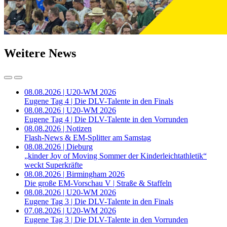
Weitere News
08.08.2026 | U20-WM 2026
Eugene Tag 4 | Die DLV-Talente in den Finals
08.08.2026 | U20-WM 2026
Eugene Tag 4 | Die DLV-Talente in den Vorrunden
08.08.2026 | Notizen
Flash-News & EM-Splitter am Samstag
08.08.2026 | Dieburg
„kinder Joy of Moving Sommer der Kinderleichtathletik“
weckt Superkräfte
08.08.2026 | Birmingham 2026
Die große EM-Vorschau V | Straße & Staffeln
08.08.2026 | U20-WM 2026
Eugene Tag 3 | Die DLV-Talente in den Finals
07.08.2026 | U20-WM 2026
Eugene Tag 3 | Die DLV-Talente in den Vorrunden