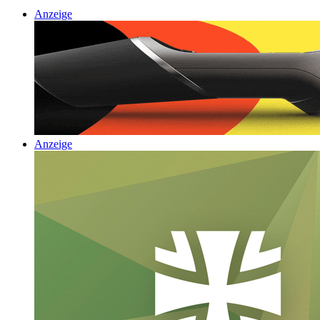
Anzeige
Anzeige