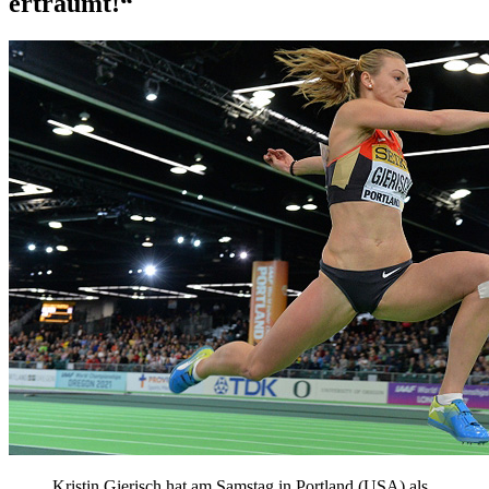
erträumt!“
Kristin Gierisch hat am Samstag in Portland (USA) als