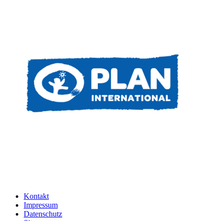
Kontakt
Impressum
Datenschutz