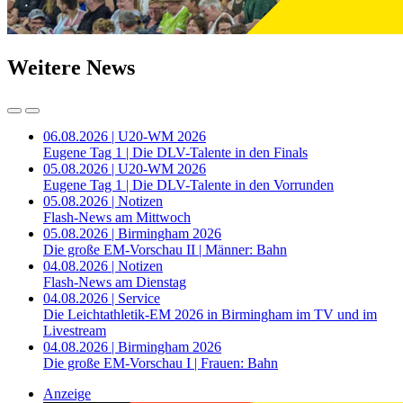
Weitere News
06.08.2026 | U20-WM 2026
Eugene Tag 1 | Die DLV-Talente in den Finals
05.08.2026 | U20-WM 2026
Eugene Tag 1 | Die DLV-Talente in den Vorrunden
05.08.2026 | Notizen
Flash-News am Mittwoch
05.08.2026 | Birmingham 2026
Die große EM-Vorschau II | Männer: Bahn
04.08.2026 | Notizen
Flash-News am Dienstag
04.08.2026 | Service
Die Leichtathletik-EM 2026 in Birmingham im TV und im
Livestream
04.08.2026 | Birmingham 2026
Die große EM-Vorschau I | Frauen: Bahn
Anzeige