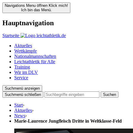
Navigations Menu öffnen
Klick mich!
Ich bin das Menü.
Hauptnavigation
Startseite
Aktuelles
Wettkämpfe
Nationalmannschaften
Leichtathletik für Alle
Training
Wir im DLV
Service
Suchmenü anzeigen
Suchmenü schließen
Suchen
Start
›
Aktuelles
›
News
›
Marie-Laurence Jungfleisch Dritte in Weltklasse-Feld