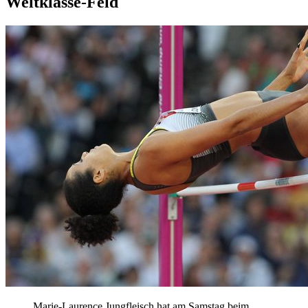
Weltklasse-Feld
Marie-Laurence Jungfleisch hat am Samstag beim