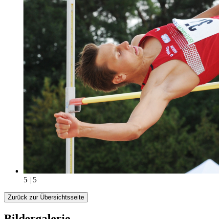
5 | 5
Zurück zur Übersichtsseite
Bildergalerie