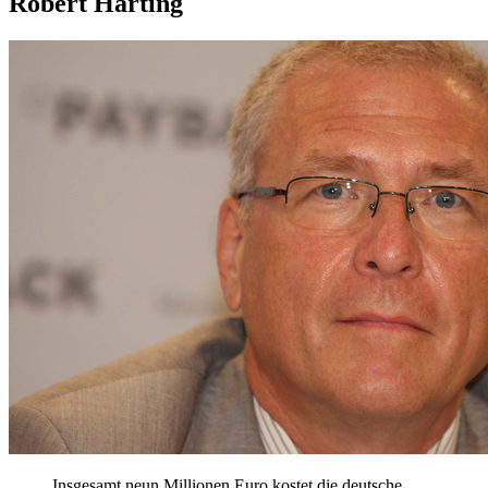
Robert Harting
Insgesamt neun Millionen Euro kostet die deutsche