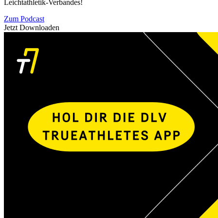
Leichtathletik-Verbandes!
Zum Podcast
Jetzt Downloaden