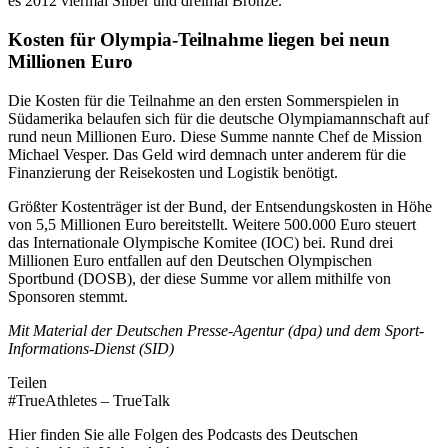
es 2012 viermal Silber und dreimal Bronze.
Kosten für Olympia-Teilnahme liegen bei neun
Millionen Euro
Die Kosten für die Teilnahme an den ersten Sommerspielen in
Südamerika belaufen sich für die deutsche Olympiamannschaft auf
rund neun Millionen Euro. Diese Summe nannte Chef de Mission
Michael Vesper. Das Geld wird demnach unter anderem für die
Finanzierung der Reisekosten und Logistik benötigt.
Größter Kostenträger ist der Bund, der Entsendungskosten in Höhe
von 5,5 Millionen Euro bereitstellt. Weitere 500.000 Euro steuert
das Internationale Olympische Komitee (IOC) bei. Rund drei
Millionen Euro entfallen auf den Deutschen Olympischen
Sportbund (DOSB), der diese Summe vor allem mithilfe von
Sponsoren stemmt.
Mit Material der Deutschen Presse-Agentur (dpa) und dem Sport-
Informations-Dienst (SID)
Teilen
#TrueAthletes – TrueTalk
Hier finden Sie alle Folgen des Podcasts des Deutschen