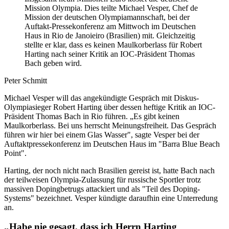
Mission Olympia. Dies teilte Michael Vesper, Chef de
Mission der deutschen Olympiamannschaft, bei der
Auftakt-Pressekonferenz am Mittwoch im Deutschen
Haus in Rio de Janoieiro (Brasilien) mit. Gleichzeitig
stellte er klar, dass es keinen Maulkorberlass für Robert
Harting nach seiner Kritik an IOC-Präsident Thomas
Bach geben wird.
Peter Schmitt
Michael Vesper will das angekündigte Gespräch mit Diskus-
Olympiasieger Robert Harting über dessen heftige Kritik an IOC-
Präsident Thomas Bach in Rio führen. „Es gibt keinen
Maulkorberlass. Bei uns herrscht Meinungsfreiheit. Das Gespräch
führen wir hier bei einem Glas Wasser", sagte Vesper bei der
Auftaktpressekonferenz im Deutschen Haus im "Barra Blue Beach
Point".
Harting, der noch nicht nach Brasilien gereist ist, hatte Bach nach
der teilweisen Olympia-Zulassung für russische Sportler trotz
massiven Dopingbetrugs attackiert und als "Teil des Doping-
Systems" bezeichnet. Vesper kündigte daraufhin eine Unterredung
an.
„Habe nie gesagt, dass ich Herrn Harting