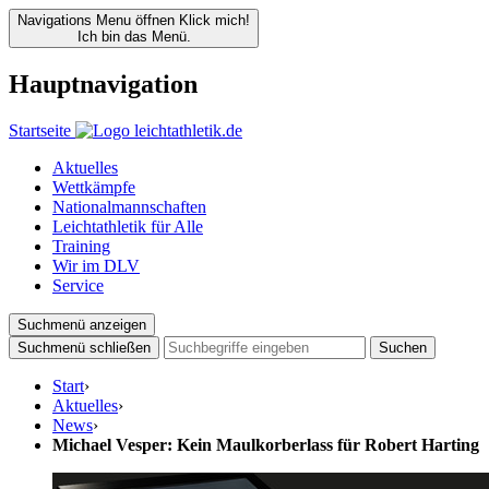
Navigations Menu öffnen
Klick mich!
Ich bin das Menü.
Hauptnavigation
Startseite
Aktuelles
Wettkämpfe
Nationalmannschaften
Leichtathletik für Alle
Training
Wir im DLV
Service
Suchmenü anzeigen
Suchmenü schließen
Suchen
Start
›
Aktuelles
›
News
›
Michael Vesper: Kein Maulkorberlass für Robert Harting