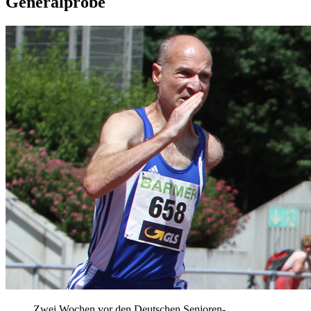
Generalprobe
Zwei Wochen vor den Deutschen Senioren-