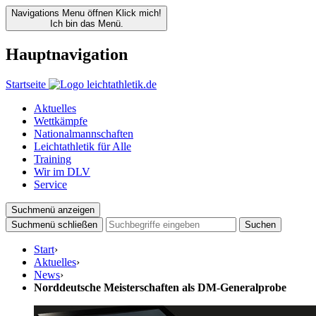
Navigations Menu öffnen
Klick mich!
Ich bin das Menü.
Hauptnavigation
Startseite
Aktuelles
Wettkämpfe
Nationalmannschaften
Leichtathletik für Alle
Training
Wir im DLV
Service
Suchmenü anzeigen
Suchmenü schließen
Suchen
Start
›
Aktuelles
›
News
›
Norddeutsche Meisterschaften als DM-Generalprobe