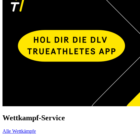
Wettkampf-Service
Alle Wettkämpfe