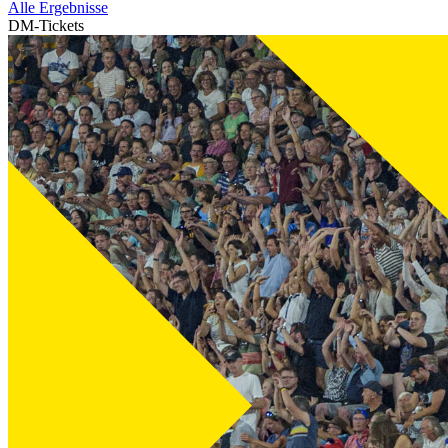
Alle Ergebnisse
DM-Tickets