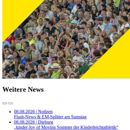
Weitere News
08.08.2026 | Notizen
Flash-News & EM-Splitter am Samstag
08.08.2026 | Dieburg
„kinder Joy of Moving Sommer der Kinderleichtathletik“