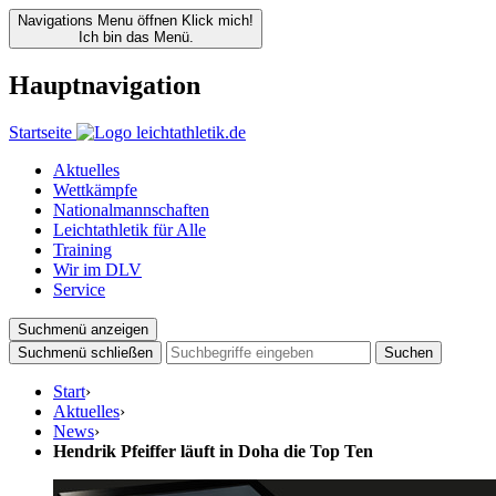
Navigations Menu öffnen
Klick mich!
Ich bin das Menü.
Hauptnavigation
Startseite
Aktuelles
Wettkämpfe
Nationalmannschaften
Leichtathletik für Alle
Training
Wir im DLV
Service
Suchmenü anzeigen
Suchmenü schließen
Suchen
Start
›
Aktuelles
›
News
›
Hendrik Pfeiffer läuft in Doha die Top Ten