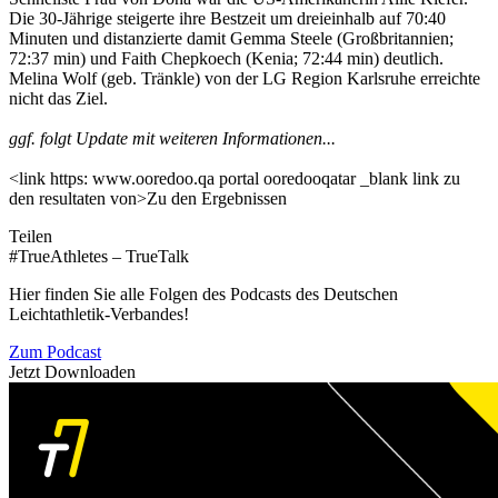
Die 30-Jährige steigerte ihre Bestzeit um dreieinhalb auf 70:40
Minuten und distanzierte damit Gemma Steele (Großbritannien;
72:37 min) und Faith Chepkoech (Kenia; 72:44 min) deutlich.
Melina Wolf (geb. Tränkle) von der LG Region Karlsruhe erreichte
nicht das Ziel.
ggf. folgt Update mit weiteren Informationen...
<link https: www.ooredoo.qa portal ooredooqatar _blank link zu
den resultaten von>Zu den Ergebnissen
Teilen
#TrueAthletes – TrueTalk
Hier finden Sie alle Folgen des Podcasts des Deutschen
Leichtathletik-Verbandes!
Zum Podcast
Jetzt Downloaden