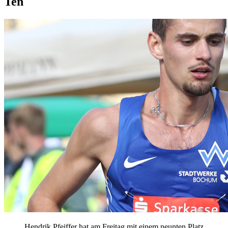
Ten
Hendrik Pfeiffer hat am Freitag mit einem neunten Platz