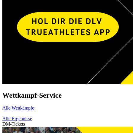
Wettkampf-Service
Alle Wettkämpfe
Alle Ergebnisse
DM-Tickets