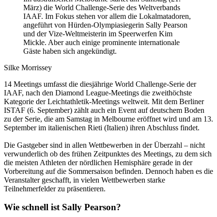
März) die World Challenge-Serie des Weltverbands
IAAF. Im Fokus stehen vor allem die Lokalmatadoren,
angeführt von Hürden-Olympiasiegerin Sally Pearson
und der Vize-Weltmeisterin im Speerwerfen Kim
Mickle. Aber auch einige prominente internationale
Gäste haben sich angekündigt.
Silke Morrissey
14 Meetings umfasst die diesjährige World Challenge-Serie der
IAAF, nach den Diamond League-Meetings die zweithöchste
Kategorie der Leichtathletik-Meetings weltweit. Mit dem Berliner
ISTAF (6. September) zählt auch ein Event auf deutschem Boden
zu der Serie, die am Samstag in Melbourne eröffnet wird und am 13.
September im italienischen Rieti (Italien) ihren Abschluss findet.
Die Gastgeber sind in allen Wettbewerben in der Überzahl – nicht
verwunderlich ob des frühen Zeitpunktes des Meetings, zu dem sich
die meisten Athleten der nördlichen Hemisphäre gerade in der
Vorbereitung auf die Sommersaison befinden. Dennoch haben es die
Veranstalter geschafft, in vielen Wettbewerben starke
Teilnehmerfelder zu präsentieren.
Wie schnell ist Sally Pearson?