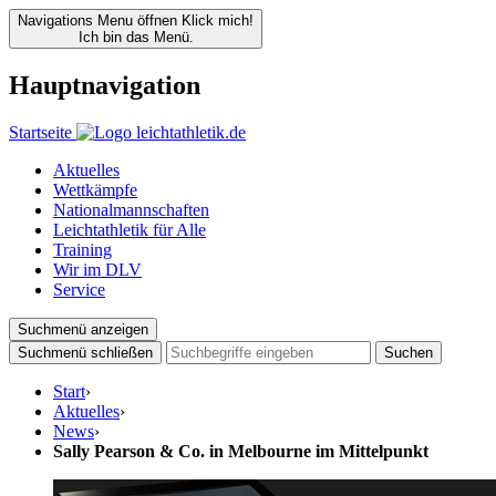
Navigations Menu öffnen
Klick mich!
Ich bin das Menü.
Hauptnavigation
Startseite
Aktuelles
Wettkämpfe
Nationalmannschaften
Leichtathletik für Alle
Training
Wir im DLV
Service
Suchmenü anzeigen
Suchmenü schließen
Suchen
Start
›
Aktuelles
›
News
›
Sally Pearson & Co. in Melbourne im Mittelpunkt