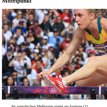
Mittelpunkt
Im australischen Melbourne startet am Samstag (21.