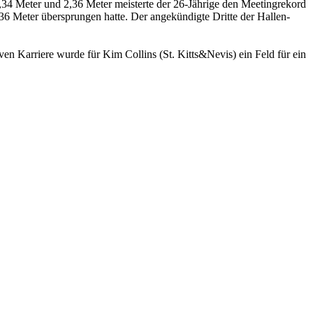
34 Meter und 2,36 Meter meisterte der 26-Jährige den Meetingrekord
,36 Meter übersprungen hatte. Der angekündigte Dritte der Hallen-
n Karriere wurde für Kim Collins (St. Kitts&Nevis) ein Feld für ein