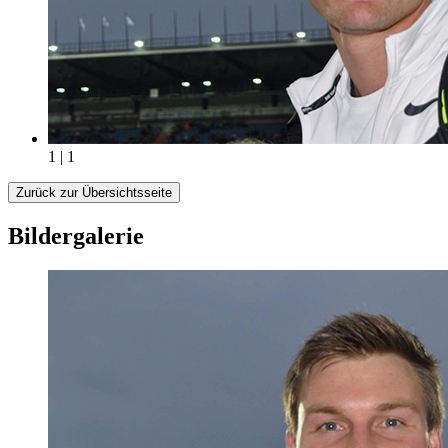
1 | 1
Zurück zur Übersichtsseite
Bildergalerie