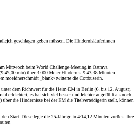
dlejch geschlagen geben müssen. Die Hindernisläuferinnen
) am Mittwoch beim World Challenge-Meeting in Ostrava
 (9:45,00 min) über 3.000 Meter Hindernis. 9:43,38 Minuten
om moeldnerschmidt _blank>twitterte die Cottbuserin.
nter dem Richtwert für die Heim-EM in Berlin (6. bis 12. August).
 erleichtert, es hat sich viel besser und leichter angefühlt als noch
über die Hindernisse bei der EM die Titelverteidigerin stellt, können
 den Start. Diese legte die 25-Jährige in 4:14,12 Minuten zurück. Ihre
nuten.