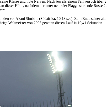
eine Klasse und gute Nerven: Nach jeweils einem Fehlversuch über 2,
 an dieser Höhe, nachdem der unter neutraler Flagge startende Russe 2
art.
den vor Akani Simbine (Südafrika; 10,13 sec). Zum Ende seiner aktive
ährige Weltmeister von 2003 gewann diesen Lauf in 10,41 Sekunden.