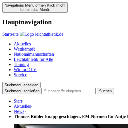
Navigations Menu öffnen
Klick mich!
Ich bin das Menü.
Hauptnavigation
Startseite
Aktuelles
Wettkämpfe
Nationalmannschaften
Leichtathletik für Alle
Training
Wir im DLV
Service
Suchmenü anzeigen
Suchmenü schließen
Suchen
Start
›
Aktuelles
›
News
›
Thomas Röhler knapp geschlagen, EM-Normen für Antje