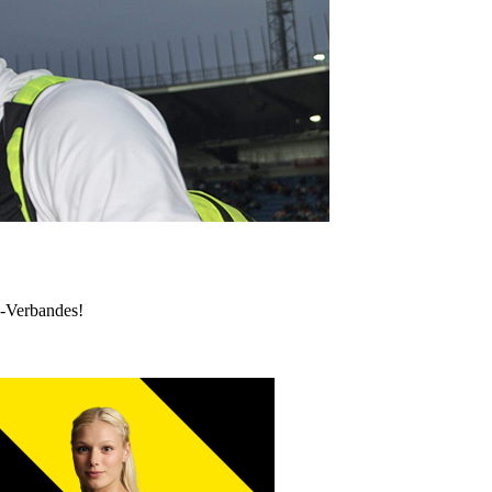
k-Verbandes!