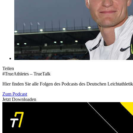
Teilen
#TrueAthletes – TrueTalk
Hier finden Sie alle Folgen des Podcasts des Deutschen Leichtathleti
Zum Podcast
Jetzt Downloaden