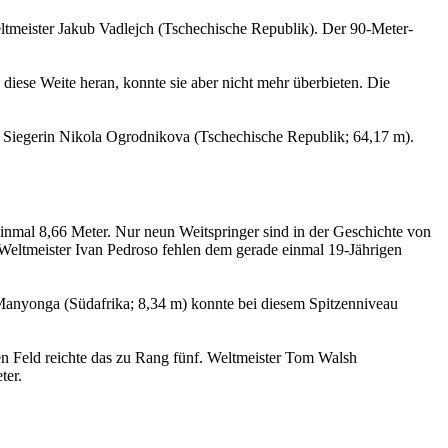
tmeister Jakub Vadlejch (Tschechische Republik). Der 90-Meter-
ese Weite heran, konnte sie aber nicht mehr überbieten. Die
u Siegerin Nikola Ogrodnikova (Tschechische Republik; 64,17 m).
einmal 8,66 Meter. Nur neun Weitspringer sind in der Geschichte von
eltmeister Ivan Pedroso fehlen dem gerade einmal 19-Jährigen
Manyonga (Südafrika; 8,34 m) konnte bei diesem Spitzenniveau
en Feld reichte das zu Rang fünf. Weltmeister Tom Walsh
ter.