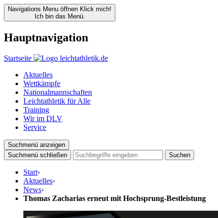
Navigations Menu öffnen
Klick mich!
Ich bin das Menü.
Hauptnavigation
Startseite
Aktuelles
Wettkämpfe
Nationalmannschaften
Leichtathletik für Alle
Training
Wir im DLV
Service
Suchmenü anzeigen
Suchmenü schließen
Suchen
Start
›
Aktuelles
›
News
›
Thomas Zacharias erneut mit Hochsprung-Bestleistung