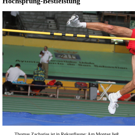
Hochsprung-Bestleistung
Thomas Zacharias ist in Rekordlaune: Am Montag ließ