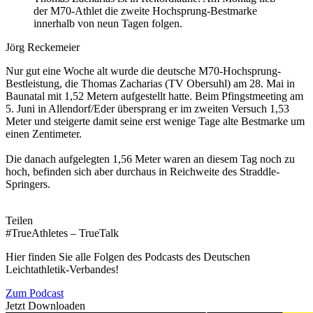
der M70-Athlet die zweite Hochsprung-Bestmarke
innerhalb von neun Tagen folgen.
Jörg Reckemeier
Nur gut eine Woche alt wurde die deutsche M70-Hochsprung-
Bestleistung, die Thomas Zacharias (TV Obersuhl) am 28. Mai in
Baunatal mit 1,52 Metern aufgestellt hatte. Beim Pfingstmeeting am
5. Juni in Allendorf/Eder übersprang er im zweiten Versuch 1,53
Meter und steigerte damit seine erst wenige Tage alte Bestmarke um
einen Zentimeter.
Die danach aufgelegten 1,56 Meter waren an diesem Tag noch zu
hoch, befinden sich aber durchaus in Reichweite des Straddle-
Springers.
Teilen
#TrueAthletes – TrueTalk
Hier finden Sie alle Folgen des Podcasts des Deutschen
Leichtathletik-Verbandes!
Zum Podcast
Jetzt Downloaden