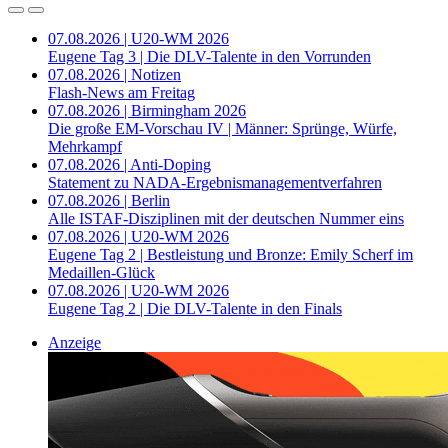
07.08.2026 | U20-WM 2026
Eugene Tag 3 | Die DLV-Talente in den Vorrunden
07.08.2026 | Notizen
Flash-News am Freitag
07.08.2026 | Birmingham 2026
Die große EM-Vorschau IV | Männer: Sprünge, Würfe,
Mehrkampf
07.08.2026 | Anti-Doping
Statement zu NADA-Ergebnismanagementverfahren
07.08.2026 | Berlin
Alle ISTAF-Disziplinen mit der deutschen Nummer eins
07.08.2026 | U20-WM 2026
Eugene Tag 2 | Bestleistung und Bronze: Emily Scherf im
Medaillen-Glück
07.08.2026 | U20-WM 2026
Eugene Tag 2 | Die DLV-Talente in den Finals
Anzeige