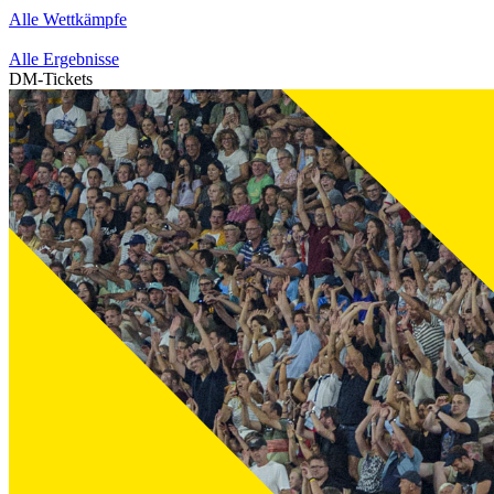
Alle Wettkämpfe
Alle Ergebnisse
DM-Tickets