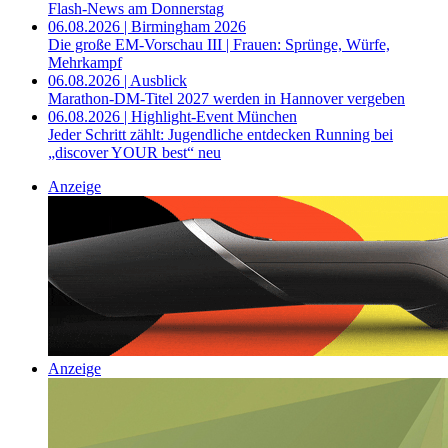
Flash-News am Donnerstag
06.08.2026 | Birmingham 2026
Die große EM-Vorschau III | Frauen: Sprünge, Würfe,
Mehrkampf
06.08.2026 | Ausblick
Marathon-DM-Titel 2027 werden in Hannover vergeben
06.08.2026 | Highlight-Event München
Jeder Schritt zählt: Jugendliche entdecken Running bei
„discover YOUR best“ neu
Anzeige
Anzeige