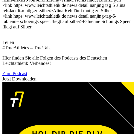
<link https: www.leichtathletik.de news detail nanjing-tag-5-alina-
reh-laeuft-mutig-zu-silber>Alina Reh läuft mutig zu Silber
<link https: www.leichtathletik.de news detail nanjing-tag-6-
fabienne-schoenigs-speer-fliegt-auf-silber>Fabienne Schönigs Speer
fliegt auf Silber
Teilen
#TrueAthletes – TrueTalk
Hier finden Sie alle Folgen des Podcasts des Deutschen
Leichtathletik-Verbandes!
Zum Podcast
Jetzt Downloaden