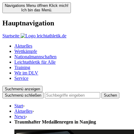
Navigations Menu öffnen
Klick mich!
Ich bin das Menü.
Hauptnavigation
Startseite
Aktuelles
Wettkämpfe
Nationalmannschaften
Leichtathletik für Alle
Training
Wir im DLV
Service
Suchmenü anzeigen
Suchmenü schließen
Suchen
Start
›
Aktuelles
›
News
›
Traumhafter Medaillenregen in Nanjing