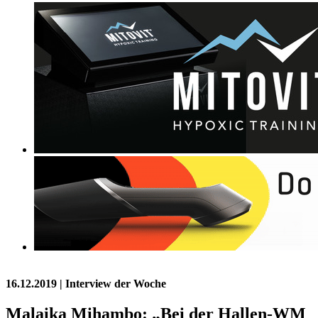
16.12.2019
| Interview der Woche
Malaika Mihambo: „Bei der Hallen-WM