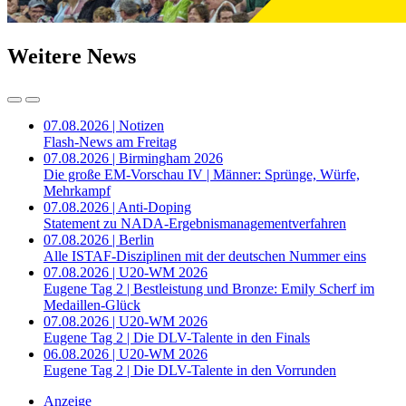
Weitere News
07.08.2026 | Notizen
Flash-News am Freitag
07.08.2026 | Birmingham 2026
Die große EM-Vorschau IV | Männer: Sprünge, Würfe,
Mehrkampf
07.08.2026 | Anti-Doping
Statement zu NADA-Ergebnismanagementverfahren
07.08.2026 | Berlin
Alle ISTAF-Disziplinen mit der deutschen Nummer eins
07.08.2026 | U20-WM 2026
Eugene Tag 2 | Bestleistung und Bronze: Emily Scherf im
Medaillen-Glück
07.08.2026 | U20-WM 2026
Eugene Tag 2 | Die DLV-Talente in den Finals
06.08.2026 | U20-WM 2026
Eugene Tag 2 | Die DLV-Talente in den Vorrunden
Anzeige