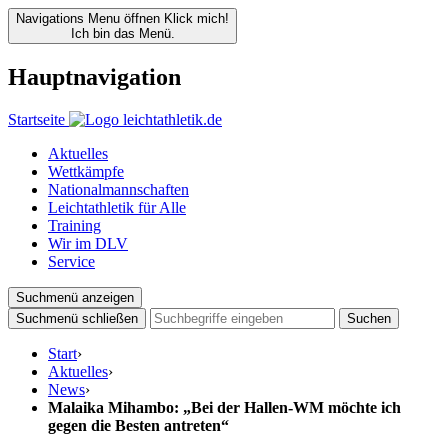
Navigations Menu öffnen
Klick mich!
Ich bin das Menü.
Hauptnavigation
Startseite
Aktuelles
Wettkämpfe
Nationalmannschaften
Leichtathletik für Alle
Training
Wir im DLV
Service
Suchmenü anzeigen
Suchmenü schließen
Suchen
Start
›
Aktuelles
›
News
›
Malaika Mihambo: „Bei der Hallen-WM möchte ich
gegen die Besten antreten“