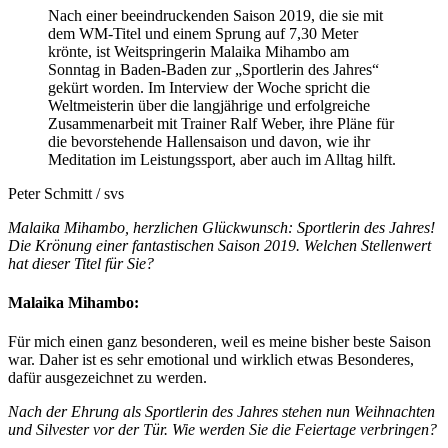
Nach einer beeindruckenden Saison 2019, die sie mit
dem WM-Titel und einem Sprung auf 7,30 Meter
krönte, ist Weitspringerin Malaika Mihambo am
Sonntag in Baden-Baden zur „Sportlerin des Jahres“
gekürt worden. Im Interview der Woche spricht die
Weltmeisterin über die langjährige und erfolgreiche
Zusammenarbeit mit Trainer Ralf Weber, ihre Pläne für
die bevorstehende Hallensaison und davon, wie ihr
Meditation im Leistungssport, aber auch im Alltag hilft.
Peter Schmitt / svs
Malaika Mihambo, herzlichen Glückwunsch: Sportlerin des Jahres!
Die Krönung einer fantastischen Saison 2019. Welchen Stellenwert
hat dieser Titel für Sie?
Malaika Mihambo:
Für mich einen ganz besonderen, weil es meine bisher beste Saison
war. Daher ist es sehr emotional und wirklich etwas Besonderes,
dafür ausgezeichnet zu werden.
Nach der Ehrung als Sportlerin des Jahres stehen nun Weihnachten
und Silvester vor der Tür. Wie werden Sie die Feiertage verbringen?