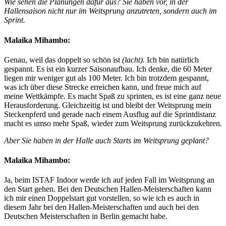
Wie sehen die Planungen dafür aus? Sie haben vor, in der
Hallensaison nicht nur im Weitsprung anzutreten, sondern auch im
Sprint.
Malaika Mihambo:
Genau, weil das doppelt so schön ist
(lacht).
Ich bin natürlich
gespannt. Es ist ein kurzer Saisonaufbau. Ich denke, die 60 Meter
liegen mir weniger gut als 100 Meter. Ich bin trotzdem gespannt,
was ich über diese Strecke erreichen kann, und freue mich auf
meine Wettkämpfe. Es macht Spaß zu sprinten, es ist eine ganz neue
Herausforderung. Gleichzeitig ist und bleibt der Weitsprung mein
Steckenpferd und gerade nach einem Ausflug auf die Sprintdistanz
macht es umso mehr Spaß, wieder zum Weitsprung zurückzukehren.
Aber Sie haben in der Halle auch Starts im Weitsprung geplant?
Malaika Mihambo:
Ja, beim ISTAF Indoor werde ich auf jeden Fall im Weitsprung an
den Start gehen. Bei den Deutschen Hallen-Meisterschaften kann
ich mir einen Doppelstart gut vorstellen, so wie ich es auch in
diesem Jahr bei den Hallen-Meisterschaften und auch bei den
Deutschen Meisterschaften in Berlin gemacht habe.