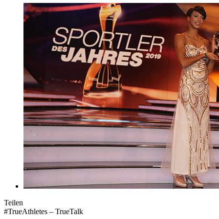
Teilen
#TrueAthletes – TrueTalk