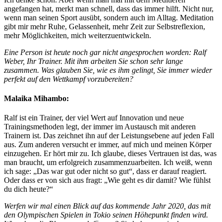
angefangen hat, merkt man schnell, dass das immer hilft. Nicht nur,
wenn man seinen Sport ausübt, sondern auch im Alltag. Meditation
gibt mir mehr Ruhe, Gelassenheit, mehr Zeit zur Selbstreflexion,
mehr Möglichkeiten, mich weiterzuentwickeln.
Eine Person ist heute noch gar nicht angesprochen worden: Ralf
Weber, Ihr Trainer. Mit ihm arbeiten Sie schon sehr lange
zusammen. Was glauben Sie, wie es ihm gelingt, Sie immer wieder
perfekt auf den Wettkampf vorzubereiten?
Malaika Mihambo:
Ralf ist ein Trainer, der viel Wert auf Innovation und neue
Trainingsmethoden legt, der immer im Austausch mit anderen
Trainern ist. Das zeichnet ihn auf der Leistungsebene auf jeden Fall
aus. Zum anderen versucht er immer, auf mich und meinen Körper
einzugehen. Er hört mir zu. Ich glaube, dieses Vertrauen ist das, was
man braucht, um erfolgreich zusammenzuarbeiten. Ich weiß, wenn
ich sage: „Das war gut oder nicht so gut“, dass er darauf reagiert.
Oder dass er von sich aus fragt: „Wie geht es dir damit? Wie fühlst
du dich heute?“
Werfen wir mal einen Blick auf das kommende Jahr 2020, das mit
den Olympischen Spielen in Tokio seinen Höhepunkt finden wird.