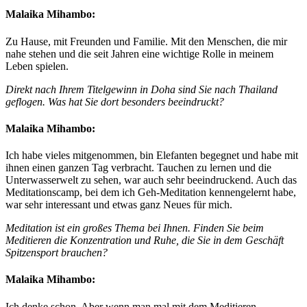
Malaika Mihambo:
Zu Hause, mit Freunden und Familie. Mit den Menschen, die mir
nahe stehen und die seit Jahren eine wichtige Rolle in meinem
Leben spielen.
Direkt nach Ihrem Titelgewinn in Doha sind Sie nach Thailand
geflogen. Was hat Sie dort besonders beeindruckt?
Malaika Mihambo:
Ich habe vieles mitgenommen, bin Elefanten begegnet und habe mit
ihnen einen ganzen Tag verbracht. Tauchen zu lernen und die
Unterwasserwelt zu sehen, war auch sehr beeindruckend. Auch das
Meditationscamp, bei dem ich Geh-Meditation kennengelernt habe,
war sehr interessant und etwas ganz Neues für mich.
Meditation ist ein großes Thema bei Ihnen. Finden Sie beim
Meditieren die Konzentration und Ruhe, die Sie in dem Geschäft
Spitzensport brauchen?
Malaika Mihambo:
Ich denke schon. Aber wenn man mal mit dem Meditieren