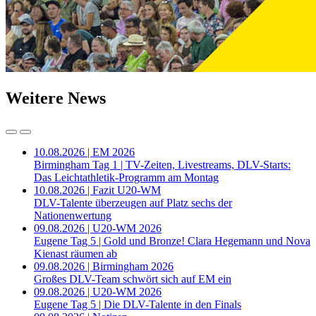
Weitere News
10.08.2026 | EM 2026
Birmingham Tag 1 | TV-Zeiten, Livestreams, DLV-Starts:
Das Leichtathletik-Programm am Montag
10.08.2026 | Fazit U20-WM
DLV-Talente überzeugen auf Platz sechs der
Nationenwertung
09.08.2026 | U20-WM 2026
Eugene Tag 5 | Gold und Bronze! Clara Hegemann und Nova
Kienast räumen ab
09.08.2026 | Birmingham 2026
Großes DLV-Team schwört sich auf EM ein
09.08.2026 | U20-WM 2026
Eugene Tag 5 | Die DLV-Talente in den Finals