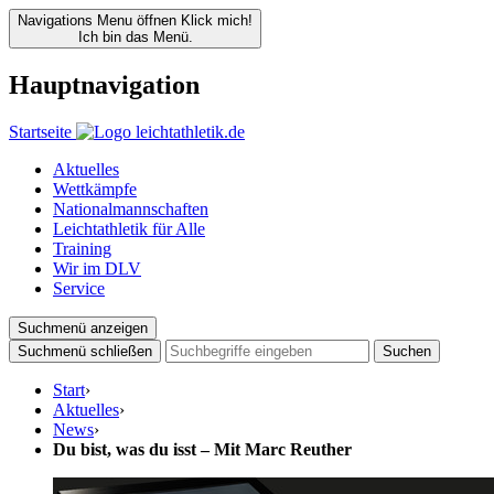
Navigations Menu öffnen
Klick mich!
Ich bin das Menü.
Hauptnavigation
Startseite
Aktuelles
Wettkämpfe
Nationalmannschaften
Leichtathletik für Alle
Training
Wir im DLV
Service
Suchmenü anzeigen
Suchmenü schließen
Suchen
Start
›
Aktuelles
›
News
›
Du bist, was du isst – Mit Marc Reuther