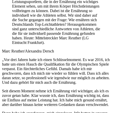
Leistungssportlern, die in der Ernährung ein wichtiges
Element sehen, um mit ihrem Körper Höchstleistungen
vollbringen zu können. Dabei ist die Ernährung so
individuell wie die Athleten selbst. Wir sind daher auf
die Suche gegangen mit der Frage: Wie ernähren sich
Deutschlands Top-Leichtathleten? Herausgekommen
sind ganz unterschiedliche Antworten von Athleten, die
die für sie individuell passende Ernährung gefunden
haben. Heute: Mittelstreckler Marc Reuther (LG
Eintracht Frankfurt).
Marc Reuther/Alexandra Dersch
„Vor drei Jahren hatte ich einen Schlüsselmoment. Es war 2016, ich
hatte um einen Hauch die Qualifikation für die Olympischen Spiele
verpasst. Ein fürchterliches Gefühl. Damals habe ich mir
geschworen, dass ich mich nie wieder so fühlen will. Dass ich alles
daran setze, so professionell wie irgendwie nur möglich zu arbeiten.
Und dazu gehört für mich auch die Ernährung.
Seit diesem Moment nehme ich Ernährung viel wichtiger, als ich es
zuvor getan habe. Klar wusste ich, dass Ernährung wichtig ist, dass
sie Einfluss auf meine Leistung hat. Ich habe mich gesund ernährt,
aber darüber hinaus keine weiteren Gedanken daran verschwendet.