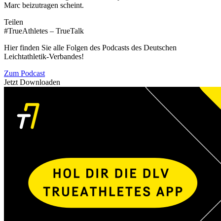
Marc beizutragen scheint.
Teilen
#TrueAthletes – TrueTalk
Hier finden Sie alle Folgen des Podcasts des Deutschen
Leichtathletik-Verbandes!
Zum Podcast
Jetzt Downloaden