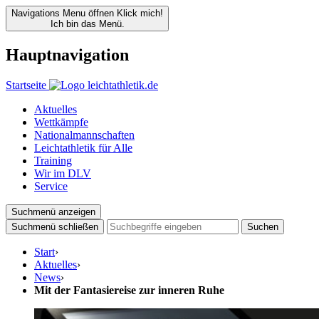
Navigations Menu öffnen
Klick mich!
Ich bin das Menü.
Hauptnavigation
Startseite
Aktuelles
Wettkämpfe
Nationalmannschaften
Leichtathletik für Alle
Training
Wir im DLV
Service
Suchmenü anzeigen
Suchmenü schließen
Suchen
Start
›
Aktuelles
›
News
›
Mit der Fantasiereise zur inneren Ruhe