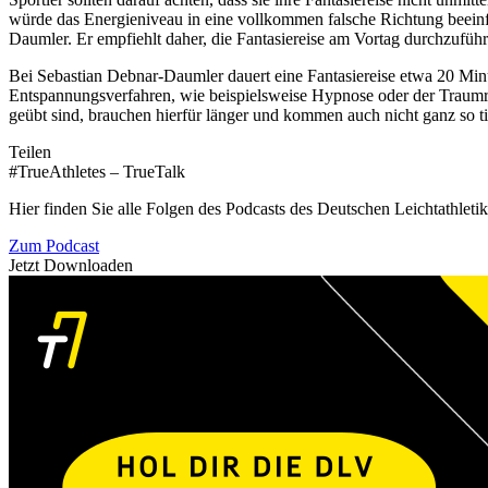
würde das Energieniveau in eine vollkommen falsche Richtung beein
Daumler. Er empfiehlt daher, die Fantasiereise am Vortag durchzuführ
Bei Sebastian Debnar-Daumler dauert eine Fantasiereise etwa 20 Minut
Entspannungsverfahren, wie beispielsweise Hypnose oder der Traumreis
geübt sind, brauchen hierfür länger und kommen auch nicht ganz so tie
Teilen
#TrueAthletes – TrueTalk
Hier finden Sie alle Folgen des Podcasts des Deutschen Leichtathleti
Zum Podcast
Jetzt Downloaden