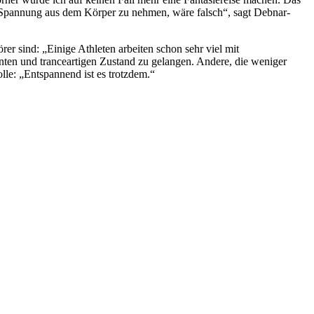
 Spannung aus dem Körper zu nehmen, wäre falsch“, sagt Debnar-
r sind: „Einige Athleten arbeiten schon sehr viel mit
nnten und tranceartigen Zustand zu gelangen. Andere, die weniger
lle: „Entspannend ist es trotzdem.“