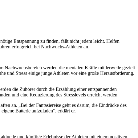
ötige Entspannung zu finden, fällt nicht jedem leicht. Helfen
ahren erfolgreich bei Nachwuchs-Athleten an.
im Nachwuchsbereich werden die mentalen Kräfte mittlerweile gezielt
he und Stress einige junge Athleten vor eine große Herausforderung.
 werden die Zuhörer durch die Erzählung einer entspannenden
unden und eine Reduzierung des Stresslevels erreicht werden.
en an. „Bei der Fantasiereise geht es darum, die Eindrücke des
gene Batterie aufzuladen“, erklärt er.
aktuelle und künftige Erlebnisse der Athleten mit einem positiven