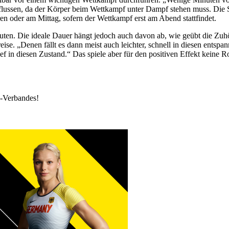
flussen, da der Körper beim Wettkampf unter Dampf stehen muss. Die
en oder am Mittag, sofern der Wettkampf erst am Abend stattfindet.
en. Die ideale Dauer hängt jedoch auch davon ab, wie geübt die Zuhöre
e. „Denen fällt es dann meist auch leichter, schnell in diesen entspa
f in diesen Zustand.“ Das spiele aber für den positiven Effekt keine Ro
k-Verbandes!