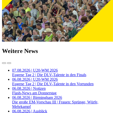
Weitere News
07.08.2026 | U20-WM 2026
Eugene Tag 2 | Die DLV-Talente in den Finals
06.08.2026 | U20-WM 2026
Eugene Tag 2 | Die DLV-Talente in den Vorrunden
06.08.2026 | Notizen
Flash-News am Donnerstag
06.08.2026 | Birmingham 2026
Die große EM-Vorschau III | Frauen: Sprünge, Würfe,
Mehrkampf
06.08.2026 | Ausblick