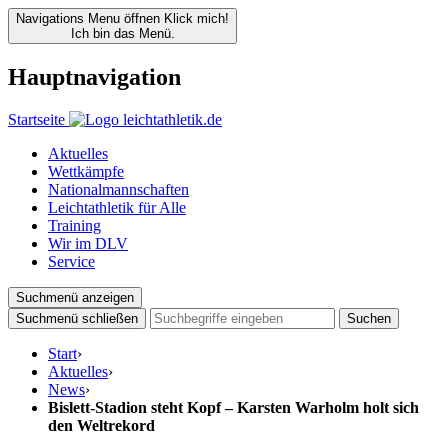
Navigations Menu öffnen
Klick mich!
Ich bin das Menü.
Hauptnavigation
Startseite
Aktuelles
Wettkämpfe
Nationalmannschaften
Leichtathletik für Alle
Training
Wir im DLV
Service
Suchmenü anzeigen
Suchmenü schließen
Suchen
Start
›
Aktuelles
›
News
›
Bislett-Stadion steht Kopf – Karsten Warholm holt sich
den Weltrekord