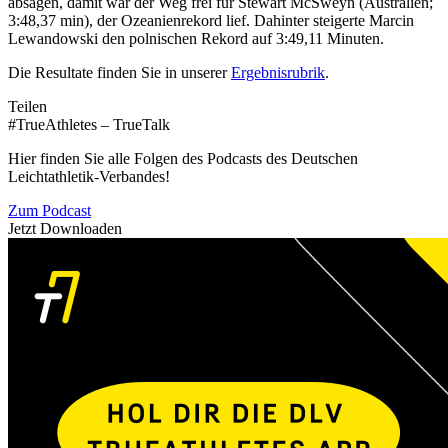
absagen, damit war der Weg frei für Stewart McSweyn (Australien;
3:48,37 min), der Ozeanienrekord lief. Dahinter steigerte Marcin
Lewandowski den polnischen Rekord auf 3:49,11 Minuten.
Die Resultate finden Sie in unserer
Ergebnisrubrik
.
Teilen
#TrueAthletes – TrueTalk
Hier finden Sie alle Folgen des Podcasts des Deutschen
Leichtathletik-Verbandes!
Zum Podcast
Jetzt Downloaden