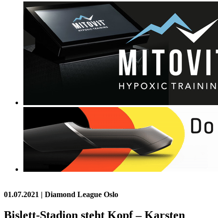
01.07.2021
| Diamond League Oslo
Bislett-Stadion steht Kopf – Karsten