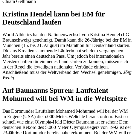
Chiara Gethmann
Kristina Hendel kann bei EM für
Deutschland laufen
World Athletics hat den Nationenwechsel von Kristina Hendel (LG
Braunschweig) genehmigt. Damit kann die 26-Jährige bei der EM in
München (15. bis 21. August) im Marathon für Deutschland starten.
Die aus Kroatien stammende Läuferin hat seit dem vergangenen
Jahr bereits einen deutschen Pass. Um jedoch bei internationalen
Meisterschaften für ein neues Land starten zu können, müssen sich
in der Regel die jeweiligen nationalen Verbände einigen.
Anschließend muss der Weltverband den Wechsel genehmigen.
Jörg
Wenig
Auf Baumanns Spuren: Lauftalent
Mohumed will bei WM in die Weltspitze
Das Dortmunder Lauftalent Mohamed Mohumed will bei der WM
in Eugene (USA) die 5.000-Meter-Weltelite herausfordern. Fast so
schnell wie einst Olympia-Held Dieter Baumann ist er schon: Dem
deutschen Rekord des 5.000-Meter-Olympiasiegers von 1992 ist der
23-jährige Dortmunder bereits nahe gekommen. Bei der WM will er