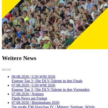
Weitere News
08.08.2026 | U20-WM 2026
Eugene Tag 3 | Die DLV-Talente in den Finals
07.08.2026 | U20-WM 2026
Eugene Tag 3 | Die DLV-Talente in den Vorrunden
07.08.2026 | Notizen
Flash-News am Freitag
07.08.2026 | Birmingham 2026
Die große EM-Vorschau IV | Männer: Sprünge, Würfe,