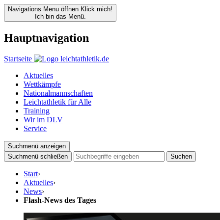
Navigations Menu öffnen
Klick mich!
Ich bin das Menü.
Hauptnavigation
Startseite
Aktuelles
Wettkämpfe
Nationalmannschaften
Leichtathletik für Alle
Training
Wir im DLV
Service
Suchmenü anzeigen
Suchmenü schließen
Suchen
Start
›
Aktuelles
›
News
›
Flash-News des Tages