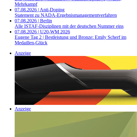
Mehrkampf
07.08.2026 | Anti-Doping
Statement zu NADA-Ergebnismanagementverfahren
07.08.2026 | Berlin
Alle ISTAF-Disziplinen mit der deutschen Nummer eins
07.08.2026 | U20-WM 2026
Eugene Tag 2 | Bestleistung und Bronze: Emily Scherf im
Medaillen-Glück
Anzeige
Anzeige