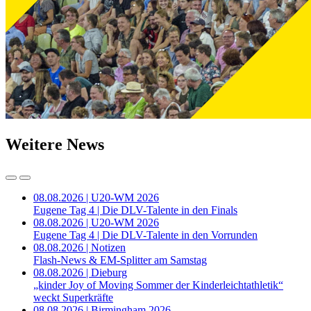
Weitere News
08.08.2026 | U20-WM 2026
Eugene Tag 4 | Die DLV-Talente in den Finals
08.08.2026 | U20-WM 2026
Eugene Tag 4 | Die DLV-Talente in den Vorrunden
08.08.2026 | Notizen
Flash-News & EM-Splitter am Samstag
08.08.2026 | Dieburg
„kinder Joy of Moving Sommer der Kinderleichtathletik“
weckt Superkräfte
08.08.2026 | Birmingham 2026