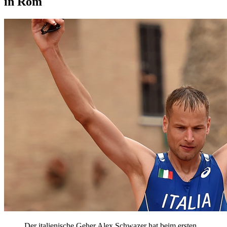
in Rom
Der italienische Geher Alex Schwazer hat beim ersten