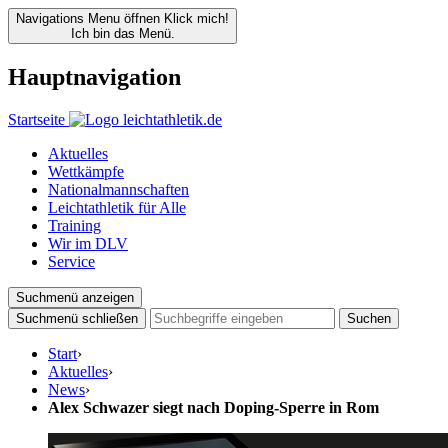
Navigations Menu öffnen
Klick mich!
Ich bin das Menü.
Hauptnavigation
Startseite
Aktuelles
Wettkämpfe
Nationalmannschaften
Leichtathletik für Alle
Training
Wir im DLV
Service
Suchmenü anzeigen
Suchmenü schließen
Suchen
Start
›
Aktuelles
›
News
›
Alex Schwazer siegt nach Doping-Sperre in Rom