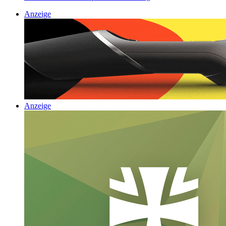
Anzeige
Anzeige