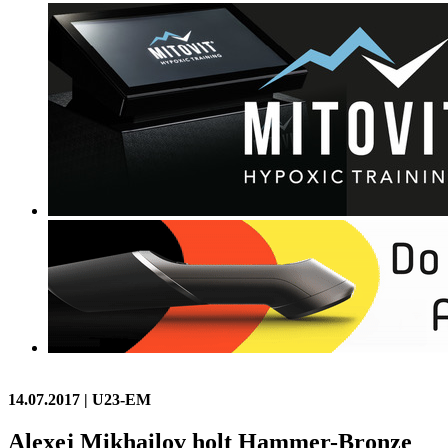
14.07.2017
| U23-EM
Alexej Mikhailov holt Hammer-Bronze