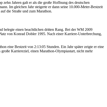
pp zehn Jahren galt er als die große Hoffnung des deutschen
n. Im gleichen Jahr steigerte er dann seine 10.000-Meter-Bestzeit
g auf die Straße und zum Marathon.
 und belegte einen beachtlichen dritten Rang. Bei der WM 2009
. Platz von Konrad Dobler 1995. Nach einer Karriere-Unterbrechung,
n eine Bestzeit von 2:13:05 Stunden. Ein Jahr später zeigte er eine
 große Karriereziel, einen Marathon-Olympiastart, nicht mehr