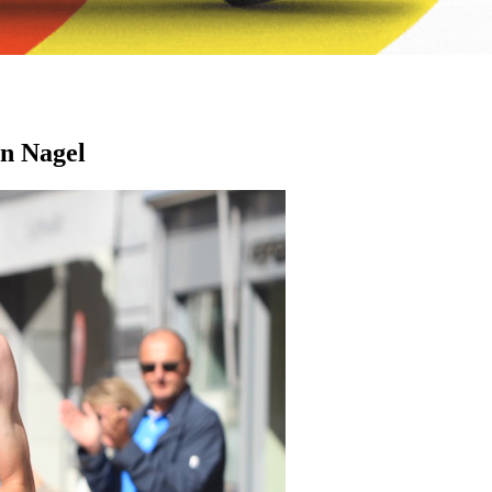
n Nagel