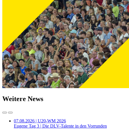
Weitere News
07.08.2026 | U20-WM 2026
Eugene Tag 3 | Die DLV-Talente in den Vorrunden