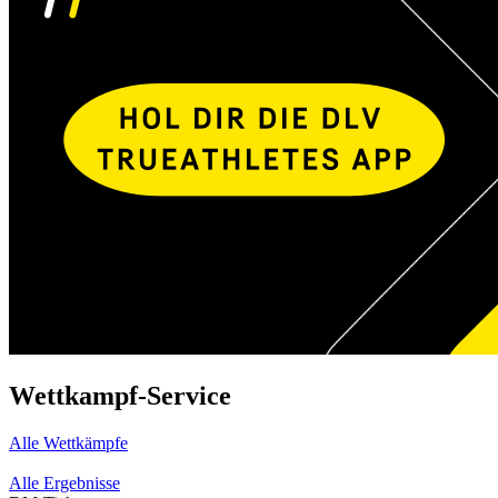
Wettkampf-Service
Alle Wettkämpfe
Alle Ergebnisse