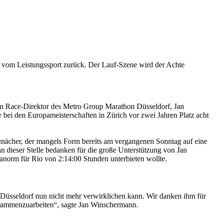
g vom Leistungssport zurück. Der Lauf-Szene wird der Achte
dem Race-Direktor des Metro Group Marathon Düsseldorf, Jan
 bei den Europameisterschaften in Zürich vor zwei Jahren Platz acht
llmächer, der mangels Form bereits am vergangenen Sonntag auf eine
n dieser Stelle bedanken für die große Unterstützung von Jan
norm für Rio von 2:14:00 Stunden unterbieten wollte.
Düsseldorf nun nicht mehr verwirklichen kann. Wir danken ihm für
zusammenzuarbeiten“, sagte Jan Winschermann.