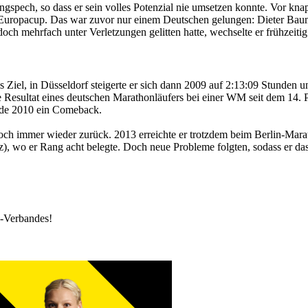
ngspech, so dass er sein volles Potenzial nie umsetzen konnte. Vor kna
Europacup. Das war zuvor nur einem Deutschen gelungen: Dieter Bauman
ch mehrfach unter Verletzungen gelitten hatte, wechselte er frühzeiti
s Ziel, in Düsseldorf steigerte er sich dann 2009 auf 2:13:09 Stunden
te Resultat eines deutschen Marathonläufers bei einer WM seit dem 14
 Ende 2010 ein Comeback.
 immer wieder zurück. 2013 erreichte er trotzdem beim Berlin-Maratho
), wo er Rang acht belegte. Doch neue Probleme folgten, sodass er das
k-Verbandes!