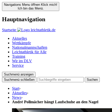
Navigations Menu öffnen
Klick mich!
Ich bin das Menü.
Hauptnavigation
Startseite
Aktuelles
Wettkämpfe
Nationalmannschaften
Leichtathletik für Alle
Training
Wir im DLV
Service
Suchmenü anzeigen
Suchmenü schließen
Suchen
Start
›
Aktuelles
›
News
›
André Pollmächer hängt Laufschuhe an den Nagel