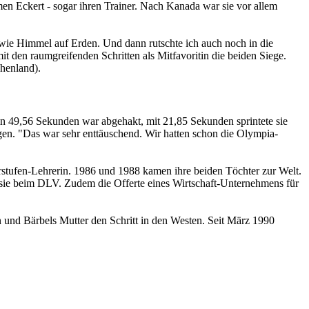
en Eckert - sogar ihren Trainer. Nach Kanada war sie vor allem
 wie Himmel auf Erden. Und dann rutschte ich auch noch in die
 mit den raumgreifenden Schritten als Mitfavoritin die beiden Siege.
chenland).
n 49,56 Sekunden war abgehakt, mit 21,85 Sekunden sprintete sie
gen. "Das war sehr enttäuschend. Wir hatten schon die Olympia-
stufen-Lehrerin. 1986 und 1988 kamen ihre beiden Töchter zur Welt.
sie beim DLV. Zudem die Offerte eines Wirtschaft-Unternehmens für
 und Bärbels Mutter den Schritt in den Westen. Seit März 1990