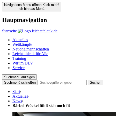
Navigations Menu öffnen
Klick mich!
Ich bin das Menü.
Hauptnavigation
Startseite
Aktuelles
Wettkämpfe
Nationalmannschaften
Leichtathletik für Alle
Training
Wir im DLV
Service
Suchmenü anzeigen
Suchmenü schließen
Suchen
Start
›
Aktuelles
›
News
›
Bärbel Wöckel fühlt sich noch fit