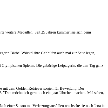
e weitere Medaillen. Seit 25 Jahren kümmert sie sich beim
iegerin Bärbel Wöckel ihre Gehhilfen auch mal zur Seite legen,
bei Olympischen Spielen. Die gebürtige Leipzigerin, die den Tag ganz
änge mit dem Golden Retriever sorgen für Bewegung. Der
ß. "Den möchte ich gern noch ein paar Jährchen machen. Mal sehen,
ach einer Saison mit Verletzungsausfällen wechselte sie nach Jena in