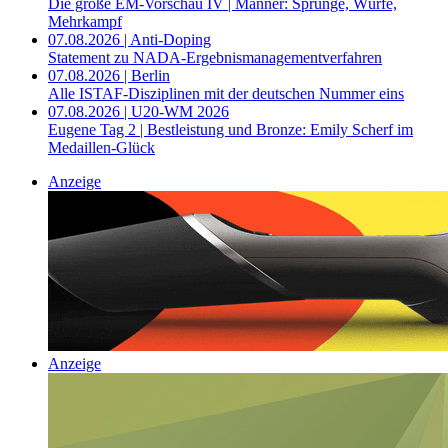
Die große EM-Vorschau IV | Männer: Sprünge, Würfe,
Mehrkampf
07.08.2026 | Anti-Doping
Statement zu NADA-Ergebnismanagementverfahren
07.08.2026 | Berlin
Alle ISTAF-Disziplinen mit der deutschen Nummer eins
07.08.2026 | U20-WM 2026
Eugene Tag 2 | Bestleistung und Bronze: Emily Scherf im
Medaillen-Glück
Anzeige
Anzeige