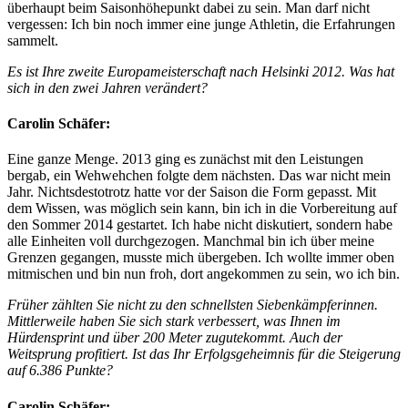
überhaupt beim Saisonhöhepunkt dabei zu sein. Man darf nicht
vergessen: Ich bin noch immer eine junge Athletin, die Erfahrungen
sammelt.
Es ist Ihre zweite Europameisterschaft nach Helsinki 2012. Was hat
sich in den zwei Jahren verändert?
Carolin Schäfer:
Eine ganze Menge. 2013 ging es zunächst mit den Leistungen
bergab, ein Wehwehchen folgte dem nächsten. Das war nicht mein
Jahr. Nichtsdestotrotz hatte vor der Saison die Form gepasst. Mit
dem Wissen, was möglich sein kann, bin ich in die Vorbereitung auf
den Sommer 2014 gestartet. Ich habe nicht diskutiert, sondern habe
alle Einheiten voll durchgezogen. Manchmal bin ich über meine
Grenzen gegangen, musste mich übergeben. Ich wollte immer oben
mitmischen und bin nun froh, dort angekommen zu sein, wo ich bin.
Früher zählten Sie nicht zu den schnellsten Siebenkämpferinnen.
Mittlerweile haben Sie sich stark verbessert, was Ihnen im
Hürdensprint und über 200 Meter zugutekommt. Auch der
Weitsprung profitiert. Ist das Ihr Erfolgsgeheimnis für die Steigerung
auf 6.386 Punkte?
Carolin Schäfer: