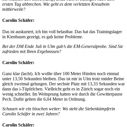
ersten Tag abbrechen. Wie geht es dem verletzten Kreuzbein
mittlerweile?
Carolin Schäfer:
Das ist auskuriert, ich bin voll belastbar. Das hat das Trainingslager
in Kienbaum gezeigt, es gab keine Probleme.
Bei der DM Ende Juli in Ulm gab’s die EM-Generalprobe. Sind Sie
zufrieden mit Ihren Ergebnissen?
Carolin Schäfer:
Ganz klar (lacht). Ich wollte über 100 Meter Hürden noch einmal
unter 13,50 Sekunden bleiben. Das ist mir in Ulm trotz müder Beine
gleich zweimal gelungen. Der sechste Platz mit 13,33 Sekunden war
dann das i-Tüpfelchen. Vielleicht geht es in Zürich sogar noch ein
wenig schneller. Im Weitsprung hatten wir durch die Gewitterpause
Pech. Dafür gehen die 6,04 Meter in Ordnung.
Schauen wir ein bisschen weiter: Wo steht die Siebenkämpferin
Carolin Schäfer in zwei Jahren?
Carolin Schäfer: