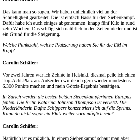
Das kann man so sagen. Wir haben unheimlich viel an der
Schnelligkeit gearbeitet. Die ist einfach Basis für den Siebenkampf.
Dafür habe ich auch einiges abgenommen, knapp fünf Kilo in rund
zehn Wochen. Das schlägt sich natürlich in den Zeiten nieder und ist
ein Grund für die Steigerung.
Welche Punktzahl, welche Platzierung haben Sie für die EM im
Kopf?
Carolin Schäfer:
Vor zwei Jahren war ich Zehnte in Helsinki, diesmal peile ich einen
Top-Acht-Platz an. Außerdem würde ich gern wieder mindestens
6.300 Punkte machen und mein Götzis-Ergebnis bestätigen.
In Zürich werden die besten beiden Siebenkämpferinnen Europas
fehlen. Die Britin Katarina Johnson-Thompson ist verletzt. Die
Niederländerin Dafne Schippers konzentriert sich auf die Sprints.
Kann da nicht sogar ein Platz weiter vorn möglich sein?
Carolin Schäfer:
Natürlich ist es möglich. In einem Siebenkampf schaut man aber