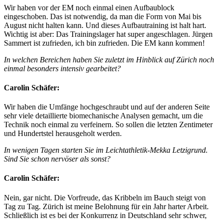
Wir haben vor der EM noch einmal einen Aufbaublock
eingeschoben. Das ist notwendig, da man die Form von Mai bis
August nicht halten kann. Und dieses Aufbautraining ist halt hart.
Wichtig ist aber: Das Trainingslager hat super angeschlagen. Jürgen
Sammert ist zufrieden, ich bin zufrieden. Die EM kann kommen!
In welchen Bereichen haben Sie zuletzt im Hinblick auf Zürich noch
einmal besonders intensiv gearbeitet?
Carolin Schäfer:
Wir haben die Umfänge hochgeschraubt und auf der anderen Seite
sehr viele detaillierte biomechanische Analysen gemacht, um die
Technik noch einmal zu verfeinern. So sollen die letzten Zentimeter
und Hundertstel herausgeholt werden.
In wenigen Tagen starten Sie im Leichtathletik-Mekka Letzigrund.
Sind Sie schon nervöser als sonst?
Carolin Schäfer:
Nein, gar nicht. Die Vorfreude, das Kribbeln im Bauch steigt von
Tag zu Tag. Zürich ist meine Belohnung für ein Jahr harter Arbeit.
Schließlich ist es bei der Konkurrenz in Deutschland sehr schwer,