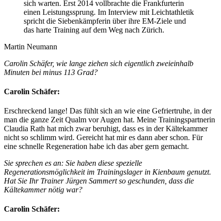
sich warten. Erst 2014 vollbrachte die Frankfurterin
einen Leistungssprung. Im Interview mit Leichtathletik
spricht die Siebenkämpferin über ihre EM-Ziele und
das harte Training auf dem Weg nach Zürich.
Martin Neumann
Carolin Schäfer, wie lange ziehen sich eigentlich zweieinhalb
Minuten bei minus 113 Grad?
Carolin Schäfer:
Erschreckend lange! Das fühlt sich an wie eine Gefriertruhe, in der
man die ganze Zeit Qualm vor Augen hat. Meine Trainingspartnerin
Claudia Rath hat mich zwar beruhigt, dass es in der Kältekammer
nicht so schlimm wird. Gereicht hat mir es dann aber schon. Für
eine schnelle Regeneration habe ich das aber gern gemacht.
Sie sprechen es an: Sie haben diese spezielle
Regenerationsmöglichkeit im Trainingslager in Kienbaum genutzt.
Hat Sie Ihr Trainer Jürgen Sammert so geschunden, dass die
Kältekammer nötig war?
Carolin Schäfer: