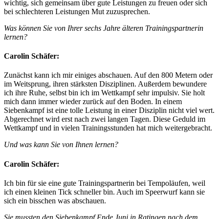
wichtig, sich gemeinsam über gute Leistungen zu freuen oder sich
bei schlechteren Leistungen Mut zuzusprechen.
Was können Sie von Ihrer sechs Jahre älteren Trainingspartnerin
lernen?
Carolin Schäfer:
Zunächst kann ich mir einiges abschauen. Auf den 800 Metern oder
im Weitsprung, ihren stärksten Disziplinen. Außerdem bewundere
ich ihre Ruhe, selbst bin ich im Wettkampf sehr impulsiv. Sie holt
mich dann immer wieder zurück auf den Boden. In einem
Siebenkampf ist eine tolle Leistung in einer Disziplin nicht viel wert.
Abgerechnet wird erst nach zwei langen Tagen. Diese Geduld im
Wettkampf und in vielen Trainingsstunden hat mich weitergebracht.
Und was kann Sie von Ihnen lernen?
Carolin Schäfer:
Ich bin für sie eine gute Trainingspartnerin bei Tempoläufen, weil
ich einen kleinen Tick schneller bin. Auch im Speerwurf kann sie
sich ein bisschen was abschauen.
Sie mussten den Siebenkampf Ende Juni in Ratingen nach dem