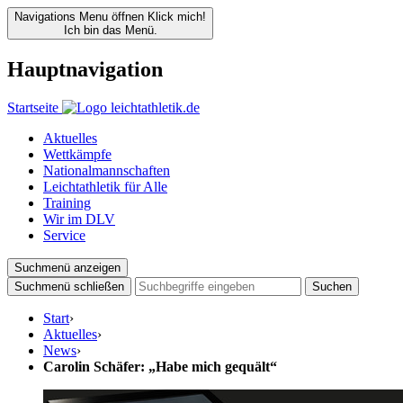
Navigations Menu öffnen
Klick mich!
Ich bin das Menü.
Hauptnavigation
Startseite
Aktuelles
Wettkämpfe
Nationalmannschaften
Leichtathletik für Alle
Training
Wir im DLV
Service
Suchmenü anzeigen
Suchmenü schließen
Suchen
Start
›
Aktuelles
›
News
›
Carolin Schäfer: „Habe mich gequält“