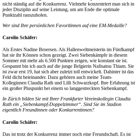
nicht ständig auf die Konkurrenz. Vielmehr konzentriert man sich in
jeder Disziplin auf seine Leistung, um am Ende die optimale
Punktzahl rauszuholen.
Wer sind Ihre persönlichen Favoritinnen auf eine EM-Medaille?
Carolin Schäfer:
Als Erstes Nadine Broersen. Als Hallenweltmeisterin im Fünfkampf
hat sie ihr Können schon gezeigt. Zwei Siebenkämpfe in diesem
Sommer mit mehr als 6.500 Punkten zeigen, wie konstant sie ist.
Gespannt bin ich auch auf die junge Belgierin Nafisatou Thiam. Sie
ist zwar erst 19, hat sich aber zuletzt toll entwickelt. Dahinter ist das
Feld dicht beieinander. Dazu gehören auch meine Team-
Kolleginnen Claudia Rath und Lilli Schwarzkopf. Ihre Erfahrung ist
ein großer Pluspunkt bei einem so langgestreckten Siebenkampf.
In Zürich bilden Sie mit Ihrer Frankfurter Vereinskollegin Claudia
Rath ein „Siebenkampf-Doppelzimmer“. Sind Sie im Stadion
eigentlich Freundinnen oder Konkurrentinnen?
Carolin Schäfer:
Das ist trotz der Konkurrenz immer noch eine Freundschaft. Es ist