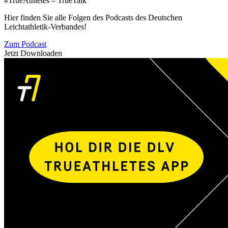
#TrueAthletes – TrueTalk
Hier finden Sie alle Folgen des Podcasts des Deutschen
Leichtathletik-Verbandes!
Zum Podcast
Jetzt Downloaden