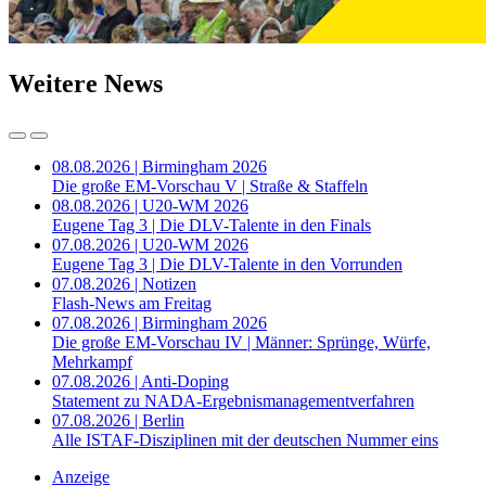
Weitere News
08.08.2026 | Birmingham 2026
Die große EM-Vorschau V | Straße & Staffeln
08.08.2026 | U20-WM 2026
Eugene Tag 3 | Die DLV-Talente in den Finals
07.08.2026 | U20-WM 2026
Eugene Tag 3 | Die DLV-Talente in den Vorrunden
07.08.2026 | Notizen
Flash-News am Freitag
07.08.2026 | Birmingham 2026
Die große EM-Vorschau IV | Männer: Sprünge, Würfe,
Mehrkampf
07.08.2026 | Anti-Doping
Statement zu NADA-Ergebnismanagementverfahren
07.08.2026 | Berlin
Alle ISTAF-Disziplinen mit der deutschen Nummer eins
Anzeige