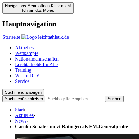
Navigations Menu öffnen
Klick mich!
Ich bin das Menü.
Hauptnavigation
Startseite
Aktuelles
Wettkämpfe
Nationalmannschaften
Leichtathletik für Alle
Training
Wir im DLV
Service
Suchmenü anzeigen
Suchmenü schließen
Suchen
Start
›
Aktuelles
›
News
›
Carolin Schäfer nutzt Ratingen als EM-Generalprobe