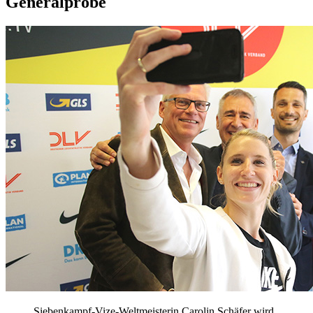
Generalprobe
Siebenkampf-Vize-Weltmeisterin Carolin Schäfer wird