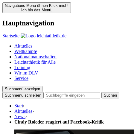
Navigations Menu öffnen
Klick mich!
Ich bin das Menü.
Hauptnavigation
Startseite
Aktuelles
Wettkämpfe
Nationalmannschaften
Leichtathletik für Alle
Training
Wir im DLV
Service
Suchmenü anzeigen
Suchmenü schließen
Suchen
Start
›
Aktuelles
›
News
›
Cindy Roleder reagiert auf Facebook-Kritik