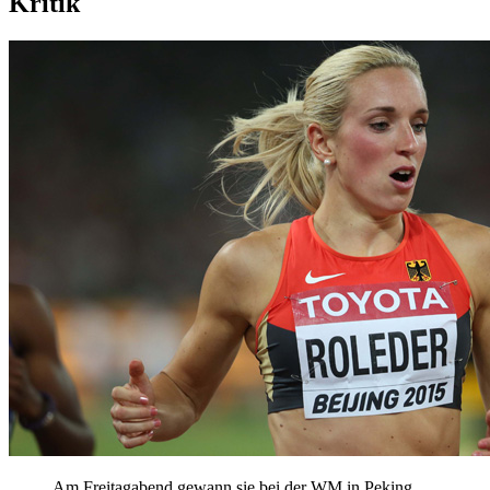
Kritik
Am Freitagabend gewann sie bei der WM in Peking