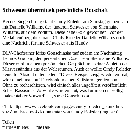
Schwester übermittelt persönliche Botschaft
Bei der Siegerehrung stand Cindy Roleder am Samstag gemeinsam
mit Danielle Williams, der jüngeren Schwester von Shermaine
Williams, auf dem Podium. Diese hatte Gold gewonnen. Vor der
Medaillenübergabe sprach Cindy Roleder Danielle Williams noch
eine Nachricht für ihre Schwester aufs Handy.
DLV-Cheftrainer Idriss Gonschinska traf zudem am Nachmittag
Lennox Graham, den persönlichen Coach von Shermaine Williams.
Dieser wird in einem persönlichen Gespräch mit seiner Athletin das
Missverständnis aus der Welt räumen. Auch er wollte Cindy Roleder
keinerlei Absicht unterstellen. "Dieses Beispiel zeigt wieder einmal,
wie schnell man auf Facebook in einen Shitstorm geraten kann.
Ohne zu recherchieren, wird einfach alles ungefiltert veröffentlicht.
Selbst Rassismus-Vorwürfe wurden laut, was für mich ein völlig
inakzeptabler Vorwurf ist", sagte Gonschinska.
<link https: www.facebook.com pages cindy-roleder _blank link
zu>Zum Facebook-Kommentar von Cindy Roleder (englisch)
Teilen
#TrueAthletes – TrueTalk