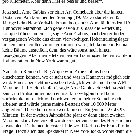
pro Kilometer. Aber dann „lief es besser und besser“.
Jetzt steht Arne Gabius vor einer Art Comeback über die langen
Distanzen: Am kommenden Sonntag (19. März) startet der 35-
Jährige beim New York-Halbmarathon, am 9. April läuft er den HAJ
Hannover-Marathon. „Ich gehe davon aus, dass die Verletzung
komplett überstanden ist“, sagte Arne Gabius, nachdem er in der
vergangenen Woche aus einem vierwöchigen Höhentrainingslager
im kenianischen Iten zurückgekommen war. „Ich konnte in Kenia
keine Bäume ausreißen, denn das wäre sonst nach hinten
losgegangen. Aber meine letzten beiden Trainingseinheiten vor dem
Halbmarathon in New York waren gut.“
Nach dem Rennen in Big Apple wird Arne Gabius besser
einschätzen können, wo er steht und was in Hannover möglich sein
wird. Eines aber steht inzwischen fest: „Ich werde nicht den WM-
Marathon in London laufen“, sagte Arne Gabius, der sich vorstellen
kann, im Frühsommer noch einmal kurzzeitig auf die Bahn
zurückzukehren. „Ich will noch weiter an meiner Schnelligkeit
arbeiten und würde gerne meine Bestzeit über 10.000 Meter
angreifen.“ Diese lief er vor zwei Jahren in Eugene mit 27:43,93
Minuten. In der zweiten Jahreshälfte plant er dann einen zweiten
Marathonstart. Tendenziell würde er eher ein schnelles Herbstrennen
auswählen. Da kämen in erster Linie wohl Berlin oder Frankfurt in
Frage. Doch auch das Spektakel in New York lockt, wobei dann die