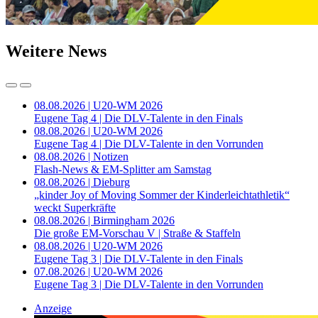
Weitere News
08.08.2026 | U20-WM 2026
Eugene Tag 4 | Die DLV-Talente in den Finals
08.08.2026 | U20-WM 2026
Eugene Tag 4 | Die DLV-Talente in den Vorrunden
08.08.2026 | Notizen
Flash-News & EM-Splitter am Samstag
08.08.2026 | Dieburg
„kinder Joy of Moving Sommer der Kinderleichtathletik“
weckt Superkräfte
08.08.2026 | Birmingham 2026
Die große EM-Vorschau V | Straße & Staffeln
08.08.2026 | U20-WM 2026
Eugene Tag 3 | Die DLV-Talente in den Finals
07.08.2026 | U20-WM 2026
Eugene Tag 3 | Die DLV-Talente in den Vorrunden
Anzeige