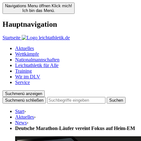
Navigations Menu öffnen
Klick mich!
Ich bin das Menü.
Hauptnavigation
Startseite
Aktuelles
Wettkämpfe
Nationalmannschaften
Leichtathletik für Alle
Training
Wir im DLV
Service
Suchmenü anzeigen
Suchmenü schließen
Suchen
Start
›
Aktuelles
›
News
›
Deutsche Marathon-Läufer vereint Fokus auf Heim-EM