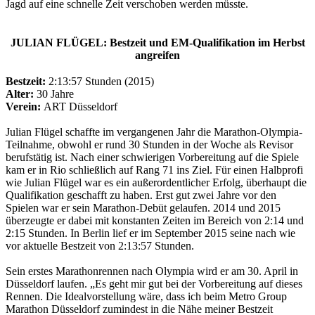
Jagd auf eine schnelle Zeit verschoben werden müsste.
JULIAN FLÜGEL: Bestzeit und EM-Qualifikation im Herbst
angreifen
Bestzeit:
2:13:57 Stunden (2015)
Alter:
30 Jahre
Verein:
ART Düsseldorf
Julian Flügel schaffte im vergangenen Jahr die Marathon-Olympia-
Teilnahme, obwohl er rund 30 Stunden in der Woche als Revisor
berufstätig ist. Nach einer schwierigen Vorbereitung auf die Spiele
kam er in Rio schließlich auf Rang 71 ins Ziel. Für einen Halbprofi
wie Julian Flügel war es ein außerordentlicher Erfolg, überhaupt die
Qualifikation geschafft zu haben. Erst gut zwei Jahre vor den
Spielen war er sein Marathon-Debüt gelaufen. 2014 und 2015
überzeugte er dabei mit konstanten Zeiten im Bereich von 2:14 und
2:15 Stunden. In Berlin lief er im September 2015 seine nach wie
vor aktuelle Bestzeit von 2:13:57 Stunden.
Sein erstes Marathonrennen nach Olympia wird er am 30. April in
Düsseldorf laufen. „Es geht mir gut bei der Vorbereitung auf dieses
Rennen. Die Idealvorstellung wäre, dass ich beim Metro Group
Marathon Düsseldorf zumindest in die Nähe meiner Bestzeit