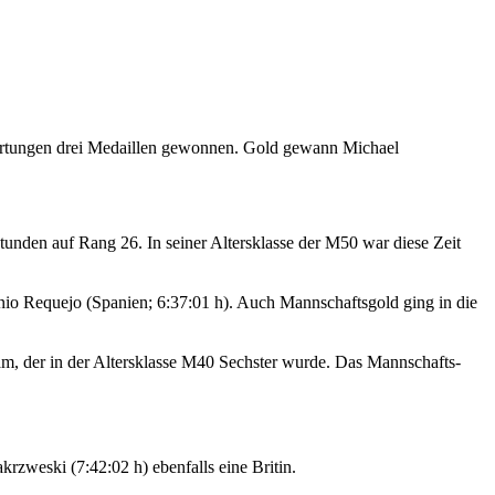
Wertungen drei Medaillen gewonnen. Gold gewann Michael
nden auf Rang 26. In seiner Altersklasse der M50 war diese Zeit
o Requejo (Spanien; 6:37:01 h). Auch Mannschaftsgold ging in die
, der in der Altersklasse M40 Sechster wurde. Das Mannschafts-
krzweski (7:42:02 h) ebenfalls eine Britin.