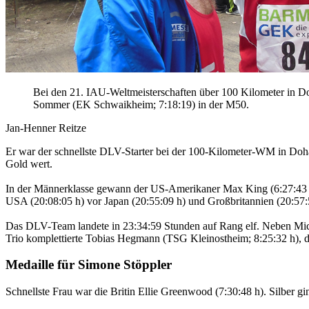
Bei den 21. IAU-Weltmeisterschaften über 100 Kilometer in D
Sommer (EK Schwaikheim; 7:18:19) in der M50.
Jan-Henner Reitze
Er war der schnellste DLV-Starter bei der 100-Kilometer-WM in Doha
Gold wert.
In der Männerklasse gewann der US-Amerikaner Max King (6:27:43 h)
USA (20:08:05 h) vor Japan (20:55:09 h) und Großbritannien (20:57:
Das DLV-Team landete in 23:34:59 Stunden auf Rang elf. Neben Mic
Trio komplettierte Tobias Hegmann (TSG Kleinostheim; 8:25:32 h), d
Medaille für Simone Stöppler
Schnellste Frau war die Britin Ellie Greenwood (7:30:48 h). Silber gi