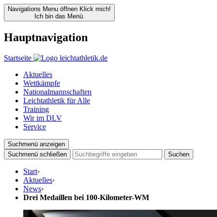
Navigations Menu öffnen
Klick mich!
Ich bin das Menü.
Hauptnavigation
Startseite
Aktuelles
Wettkämpfe
Nationalmannschaften
Leichtathletik für Alle
Training
Wir im DLV
Service
Suchmenü anzeigen
Suchmenü schließen
Suchen
Start
›
Aktuelles
›
News
›
Drei Medaillen bei 100-Kilometer-WM