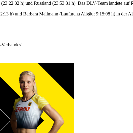
 (23:22:32 h) und Russland (23:53:31 h). Das DLV-Team landete auf R
:13 h) und Barbara Mallmann (Laufarena Allgäu; 9:15:08 h) in der Al
k-Verbandes!