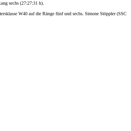
ang sechs (27:27:31 h).
tersklasse W40 auf die Ränge fünf und sechs. Simone Stöppler (SSC