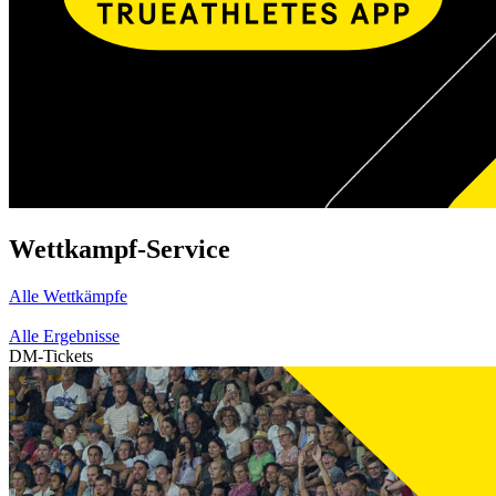
Wettkampf-Service
Alle Wettkämpfe
Alle Ergebnisse
DM-Tickets