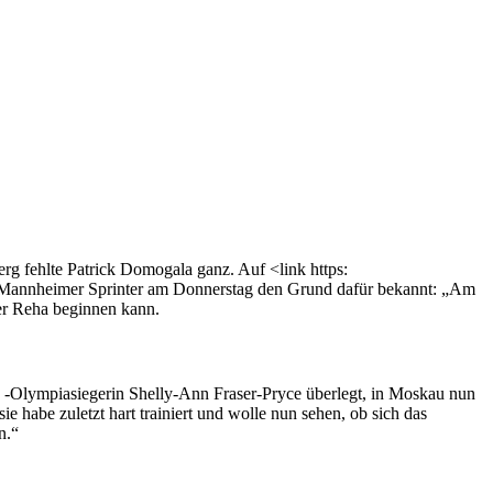
rg fehlte Patrick Domogala ganz. Auf <link https:
annheimer Sprinter am Donnerstag den Grund dafür bekannt: „Am
der Reha beginnen kann.
und -Olympiasiegerin Shelly-Ann Fraser-Pryce überlegt, in Moskau nun
 habe zuletzt hart trainiert und wolle nun sehen, ob sich das
n.“