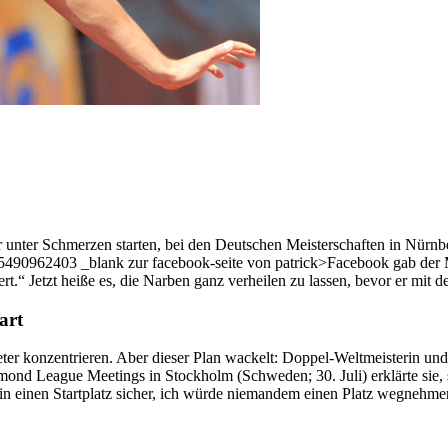
r unter Schmerzen starten, bei den Deutschen Meisterschaften in Nürnbe
962403 _blank zur facebook-seite von patrick>Facebook gab der M
rt.“ Jetzt heiße es, die Narben ganz verheilen zu lassen, bevor er mit 
art
 Meter konzentrieren. Aber dieser Plan wackelt: Doppel-Weltmeisterin 
d League Meetings in Stockholm (Schweden; 30. Juli) erklärte sie, sie
erin einen Startplatz sicher, ich würde niemandem einen Platz wegnehme