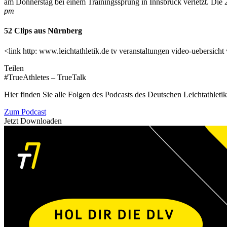
am Donnerstag bei einem Trainingssprung in Innsbruck verletzt. Die 2
pm
52 Clips aus Nürnberg
<link http: www.leichtathletik.de tv veranstaltungen video-uebersic
Teilen
#TrueAthletes – TrueTalk
Hier finden Sie alle Folgen des Podcasts des Deutschen Leichtathleti
Zum Podcast
Jetzt Downloaden