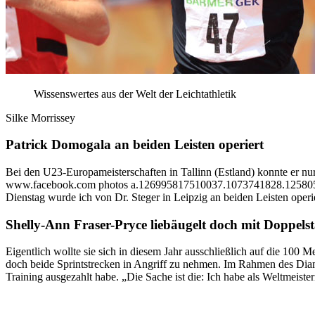
Wissenswertes aus der Welt der Leichtathletik
Silke Morrissey
Patrick Domogala an beiden Leisten operiert
Bei den U23-Europameisterschaften in Tallinn (Estland) konnte er nu
www.facebook.com photos a.126995817510037.1073741828.125805490
Dienstag wurde ich von Dr. Steger in Leipzig an beiden Leisten operie
Shelly-Ann Fraser-Pryce liebäugelt doch mit Doppelst
Eigentlich wollte sie sich in diesem Jahr ausschließlich auf die 100
doch beide Sprintstrecken in Angriff zu nehmen. Im Rahmen des Diamon
Training ausgezahlt habe. „Die Sache ist die: Ich habe als Weltmeist