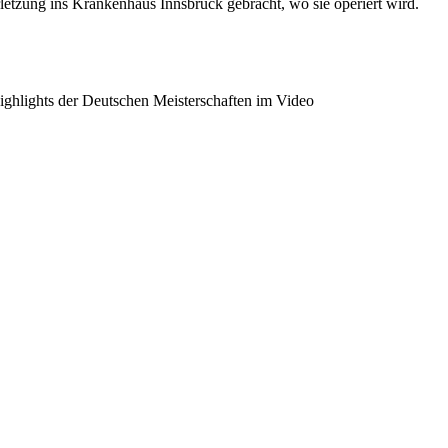
letzung ins Krankenhaus Innsbruck gebracht, wo sie operiert wird.
Highlights der Deutschen Meisterschaften im Video