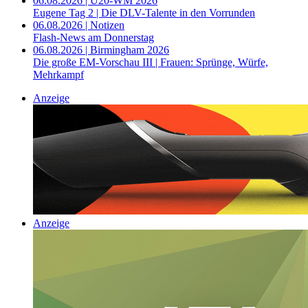
06.08.2026 | U20-WM 2026
Eugene Tag 2 | Die DLV-Talente in den Vorrunden
06.08.2026 | Notizen
Flash-News am Donnerstag
06.08.2026 | Birmingham 2026
Die große EM-Vorschau III | Frauen: Sprünge, Würfe,
Mehrkampf
Anzeige
Anzeige