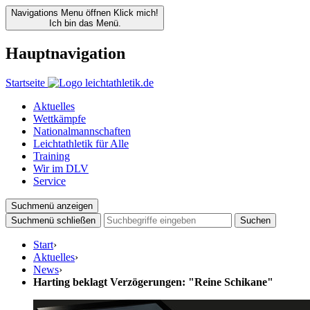
Navigations Menu öffnen
Klick mich!
Ich bin das Menü.
Hauptnavigation
Startseite
Aktuelles
Wettkämpfe
Nationalmannschaften
Leichtathletik für Alle
Training
Wir im DLV
Service
Suchmenü anzeigen
Suchmenü schließen
Suchen
Start
›
Aktuelles
›
News
›
Harting beklagt Verzögerungen: "Reine Schikane"