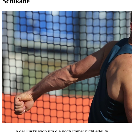
Schikane"
In der Diskussion um die noch immer nicht erteilte