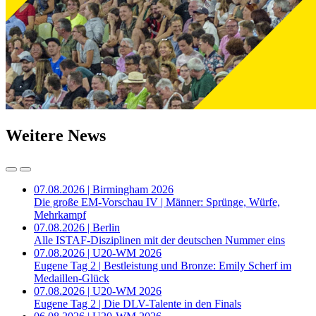
Weitere News
07.08.2026 | Birmingham 2026
Die große EM-Vorschau IV | Männer: Sprünge, Würfe,
Mehrkampf
07.08.2026 | Berlin
Alle ISTAF-Disziplinen mit der deutschen Nummer eins
07.08.2026 | U20-WM 2026
Eugene Tag 2 | Bestleistung und Bronze: Emily Scherf im
Medaillen-Glück
07.08.2026 | U20-WM 2026
Eugene Tag 2 | Die DLV-Talente in den Finals