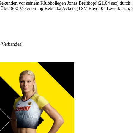
 Sekunden vor seinem Klubkollegen Jonas Breitkopf (21,84 sec) durch
. Über 800 Meter errang Rebekka Ackers (TSV Bayer 04 Leverkusen; 2
k-Verbandes!