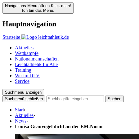
Navigations Menu öffnen
Klick mich!
Ich bin das Menü.
Hauptnavigation
Startseite
Aktuelles
Wettkämpfe
Nationalmannschaften
Leichtathletik für Alle
Training
Wir im DLV
Service
Suchmenü anzeigen
Suchmenü schließen
Suchen
Start
›
Aktuelles
›
News
›
Louisa Grauvogel dicht an der EM-Norm