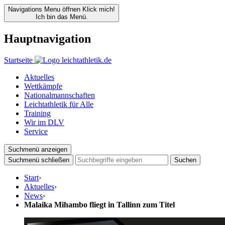
Navigations Menu öffnen
Klick mich!
Ich bin das Menü.
Hauptnavigation
Startseite
Aktuelles
Wettkämpfe
Nationalmannschaften
Leichtathletik für Alle
Training
Wir im DLV
Service
Suchmenü anzeigen
Suchmenü schließen
Suchen
Start
›
Aktuelles
›
News
›
Malaika Mihambo fliegt in Tallinn zum Titel