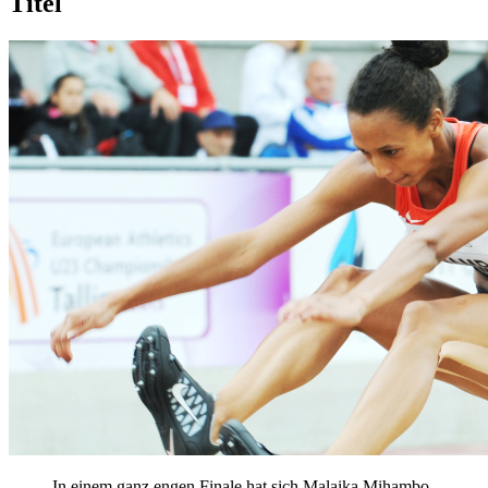
Titel
In einem ganz engen Finale hat sich Malaika Mihambo