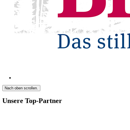
Nach oben scrollen.
Unsere Top-Partner