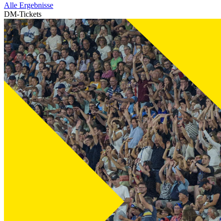
Alle Ergebnisse
DM-Tickets