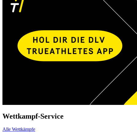
Wettkampf-Service
Alle Wettkämpfe