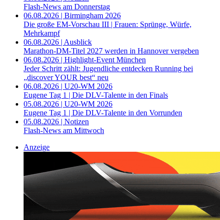
Flash-News am Donnerstag
06.08.2026 | Birmingham 2026
Die große EM-Vorschau III | Frauen: Sprünge, Würfe,
Mehrkampf
06.08.2026 | Ausblick
Marathon-DM-Titel 2027 werden in Hannover vergeben
06.08.2026 | Highlight-Event München
Jeder Schritt zählt: Jugendliche entdecken Running bei
„discover YOUR best“ neu
06.08.2026 | U20-WM 2026
Eugene Tag 1 | Die DLV-Talente in den Finals
05.08.2026 | U20-WM 2026
Eugene Tag 1 | Die DLV-Talente in den Vorrunden
05.08.2026 | Notizen
Flash-News am Mittwoch
Anzeige