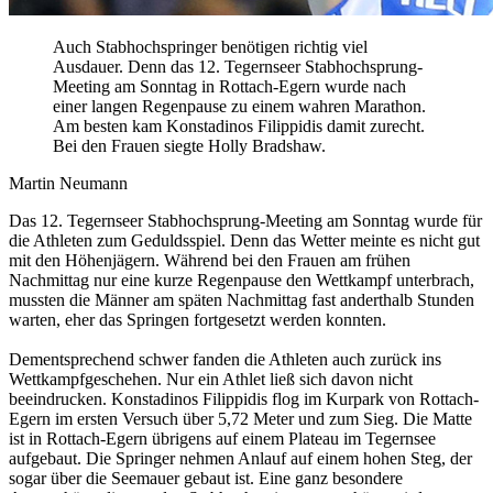
Auch Stabhochspringer benötigen richtig viel
Ausdauer. Denn das 12. Tegernseer Stabhochsprung-
Meeting am Sonntag in Rottach-Egern wurde nach
einer langen Regenpause zu einem wahren Marathon.
Am besten kam Konstadinos Filippidis damit zurecht.
Bei den Frauen siegte Holly Bradshaw.
Martin Neumann
Das 12. Tegernseer Stabhochsprung-Meeting am Sonntag wurde für
die Athleten zum Geduldsspiel. Denn das Wetter meinte es nicht gut
mit den Höhenjägern. Während bei den Frauen am frühen
Nachmittag nur eine kurze Regenpause den Wettkampf unterbrach,
mussten die Männer am späten Nachmittag fast anderthalb Stunden
warten, eher das Springen fortgesetzt werden konnten.
Dementsprechend schwer fanden die Athleten auch zurück ins
Wettkampfgeschehen. Nur ein Athlet ließ sich davon nicht
beeindrucken. Konstadinos Filippidis flog im Kurpark von Rottach-
Egern im ersten Versuch über 5,72 Meter und zum Sieg. Die Matte
ist in Rottach-Egern übrigens auf einem Plateau im Tegernsee
aufgebaut. Die Springer nehmen Anlauf auf einem hohen Steg, der
sogar über die Seemauer gebaut ist. Eine ganz besondere