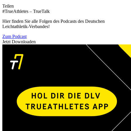
Teilen
#TrueAthletes – TrueTalk
Hier finden Sie alle Folgen des Podcasts des Deutschen
Leichtathletik-Verbandes!
Zum Podcast
Jetzt Downloaden