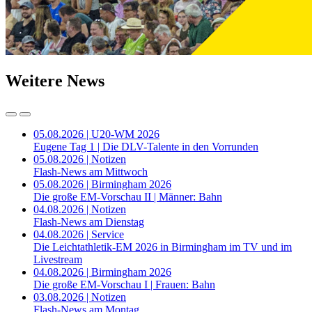
Weitere News
05.08.2026 | U20-WM 2026
Eugene Tag 1 | Die DLV-Talente in den Vorrunden
05.08.2026 | Notizen
Flash-News am Mittwoch
05.08.2026 | Birmingham 2026
Die große EM-Vorschau II | Männer: Bahn
04.08.2026 | Notizen
Flash-News am Dienstag
04.08.2026 | Service
Die Leichtathletik-EM 2026 in Birmingham im TV und im
Livestream
04.08.2026 | Birmingham 2026
Die große EM-Vorschau I | Frauen: Bahn
03.08.2026 | Notizen
Flash-News am Montag