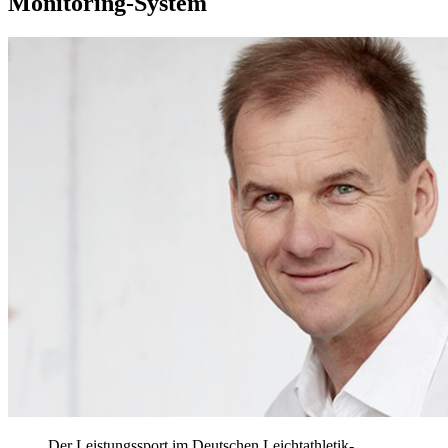
Monitoring-System
Der Leistungssport im Deutschen Leichtathletik-