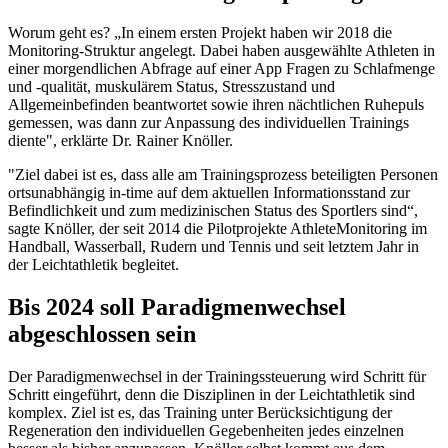
Worum geht es? „In einem ersten Projekt haben wir 2018 die
Monitoring-Struktur angelegt. Dabei haben ausgewählte Athleten in
einer morgendlichen Abfrage auf einer App Fragen zu Schlafmenge
und -qualität, muskulärem Status, Stresszustand und
Allgemeinbefinden beantwortet sowie ihren nächtlichen Ruhepuls
gemessen, was dann zur Anpassung des individuellen Trainings
diente", erklärte Dr. Rainer Knöller.
"Ziel dabei ist es, dass alle am Trainingsprozess beteiligten Personen
ortsunabhängig in-time auf dem aktuellen Informationsstand zur
Befindlichkeit und zum medizinischen Status des Sportlers sind“,
sagte Knöller, der seit 2014 die Pilotprojekte AthleteMonitoring im
Handball, Wasserball, Rudern und Tennis und seit letztem Jahr in
der Leichtathletik begleitet.
Bis 2024 soll Paradigmenwechsel
abgeschlossen sein
Der Paradigmenwechsel in der Trainingssteuerung wird Schritt für
Schritt eingeführt, denn die Disziplinen in der Leichtathletik sind
komplex. Ziel ist es, das Training unter Berücksichtigung der
Regeneration den individuellen Gegebenheiten jedes einzelnen