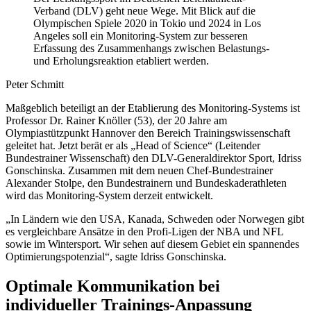
Verband (DLV) geht neue Wege. Mit Blick auf die
Olympischen Spiele 2020 in Tokio und 2024 in Los
Angeles soll ein Monitoring-System zur besseren
Erfassung des Zusammenhangs zwischen Belastungs-
und Erholungsreaktion etabliert werden.
Peter Schmitt
Maßgeblich beteiligt an der Etablierung des Monitoring-Systems ist
Professor Dr. Rainer Knöller (53), der 20 Jahre am
Olympiastützpunkt Hannover den Bereich Trainingswissenschaft
geleitet hat. Jetzt berät er als „Head of Science“ (Leitender
Bundestrainer Wissenschaft) den DLV-Generaldirektor Sport, Idriss
Gonschinska. Zusammen mit dem neuen Chef-Bundestrainer
Alexander Stolpe, den Bundestrainern und Bundeskaderathleten
wird das Monitoring-System derzeit entwickelt.
„In Ländern wie den USA, Kanada, Schweden oder Norwegen gibt
es vergleichbare Ansätze in den Profi-Ligen der NBA und NFL
sowie im Wintersport. Wir sehen auf diesem Gebiet ein spannendes
Optimierungspotenzial“, sagte Idriss Gonschinska.
Optimale Kommunikation bei
individueller Trainings-Anpassung