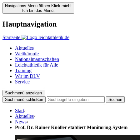
Navigations Menu öffnen
Klick mich!
Ich bin das Menü.
Hauptnavigation
Startseite
Aktuelles
Wettkämpfe
Nationalmannschaften
Leichtathletik für Alle
Training
Wir im DLV
Service
Suchmenü anzeigen
Suchmenü schließen
Suchen
Start
›
Aktuelles
›
News
›
Prof. Dr. Rainer Knöller etabliert Monitoring-System