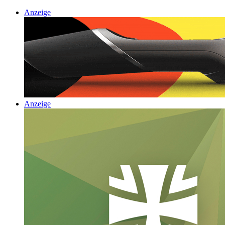
Anzeige
Anzeige