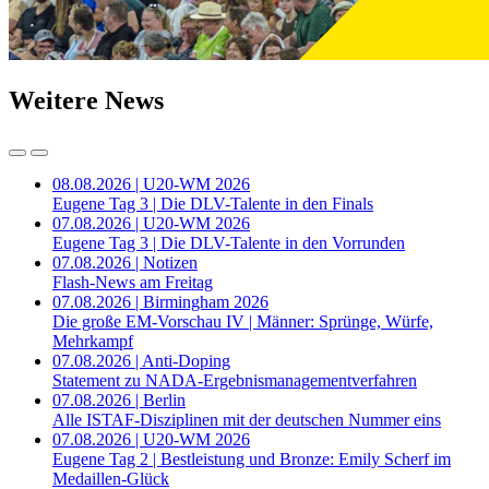
Weitere News
08.08.2026 | U20-WM 2026
Eugene Tag 3 | Die DLV-Talente in den Finals
07.08.2026 | U20-WM 2026
Eugene Tag 3 | Die DLV-Talente in den Vorrunden
07.08.2026 | Notizen
Flash-News am Freitag
07.08.2026 | Birmingham 2026
Die große EM-Vorschau IV | Männer: Sprünge, Würfe,
Mehrkampf
07.08.2026 | Anti-Doping
Statement zu NADA-Ergebnismanagementverfahren
07.08.2026 | Berlin
Alle ISTAF-Disziplinen mit der deutschen Nummer eins
07.08.2026 | U20-WM 2026
Eugene Tag 2 | Bestleistung und Bronze: Emily Scherf im
Medaillen-Glück