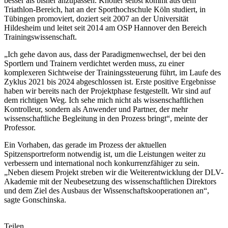
besser als bisher anzupassen. Knöller selbst kommt aus dem
Triathlon-Bereich, hat an der Sporthochschule Köln studiert, in
Tübingen promoviert, doziert seit 2007 an der Universität
Hildesheim und leitet seit 2014 am OSP Hannover den Bereich
Trainingswissenschaft.
„Ich gehe davon aus, dass der Paradigmenwechsel, der bei den
Sportlern und Trainern verdichtet werden muss, zu einer
komplexeren Sichtweise der Trainingssteuerung führt, im Laufe des
Zyklus 2021 bis 2024 abgeschlossen ist. Erste positive Ergebnisse
haben wir bereits nach der Projektphase festgestellt. Wir sind auf
dem richtigen Weg. Ich sehe mich nicht als wissenschaftlichen
Kontrolleur, sondern als Anwender und Partner, der mehr
wissenschaftliche Begleitung in den Prozess bringt“, meinte der
Professor.
Ein Vorhaben, das gerade im Prozess der aktuellen
Spitzensportreform notwendig ist, um die Leistungen weiter zu
verbessern und international noch konkurrenzfähiger zu sein.
„Neben diesem Projekt streben wir die Weiterentwicklung der DLV-
Akademie mit der Neubesetzung des wissenschaftlichen Direktors
und dem Ziel des Ausbaus der Wissenschaftskooperationen an“,
sagte Gonschinska.
Teilen