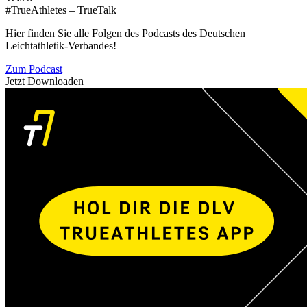
#TrueAthletes – TrueTalk
Hier finden Sie alle Folgen des Podcasts des Deutschen
Leichtathletik-Verbandes!
Zum Podcast
Jetzt Downloaden