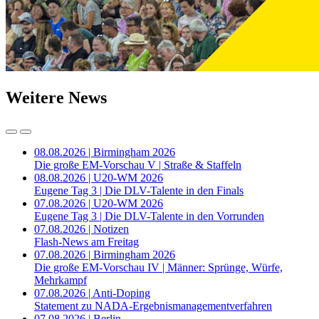
Weitere News
08.08.2026 | Birmingham 2026
Die große EM-Vorschau V | Straße & Staffeln
08.08.2026 | U20-WM 2026
Eugene Tag 3 | Die DLV-Talente in den Finals
07.08.2026 | U20-WM 2026
Eugene Tag 3 | Die DLV-Talente in den Vorrunden
07.08.2026 | Notizen
Flash-News am Freitag
07.08.2026 | Birmingham 2026
Die große EM-Vorschau IV | Männer: Sprünge, Würfe,
Mehrkampf
07.08.2026 | Anti-Doping
Statement zu NADA-Ergebnismanagementverfahren
07.08.2026 | Berlin