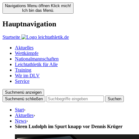
Navigations Menu öffnen
Klick mich!
Ich bin das Menü.
Hauptnavigation
Startseite
Aktuelles
Wettkämpfe
Nationalmannschaften
Leichtathletik für Alle
Training
Wir im DLV
Service
Suchmenü anzeigen
Suchmenü schließen
Suchen
Start
›
Aktuelles
›
News
›
Sören Ludolph im Spurt knapp vor Dennis Krüger