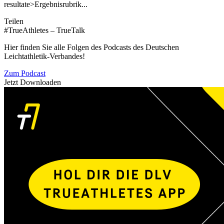
resultate>Ergebnisrubrik...
Teilen
#TrueAthletes – TrueTalk
Hier finden Sie alle Folgen des Podcasts des Deutschen
Leichtathletik-Verbandes!
Zum Podcast
Jetzt Downloaden