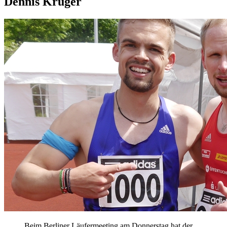
Dennis Krüger
Beim Berliner Läufermeeting am Donnerstag hat der