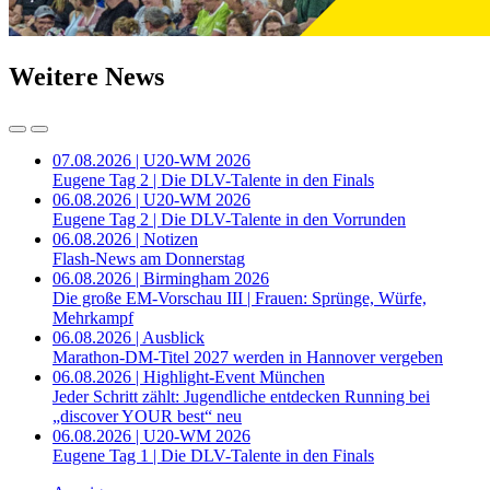
Weitere News
07.08.2026 | U20-WM 2026
Eugene Tag 2 | Die DLV-Talente in den Finals
06.08.2026 | U20-WM 2026
Eugene Tag 2 | Die DLV-Talente in den Vorrunden
06.08.2026 | Notizen
Flash-News am Donnerstag
06.08.2026 | Birmingham 2026
Die große EM-Vorschau III | Frauen: Sprünge, Würfe,
Mehrkampf
06.08.2026 | Ausblick
Marathon-DM-Titel 2027 werden in Hannover vergeben
06.08.2026 | Highlight-Event München
Jeder Schritt zählt: Jugendliche entdecken Running bei
„discover YOUR best“ neu
06.08.2026 | U20-WM 2026
Eugene Tag 1 | Die DLV-Talente in den Finals