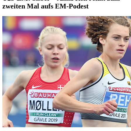
zweiten Mal aufs EM-Podest