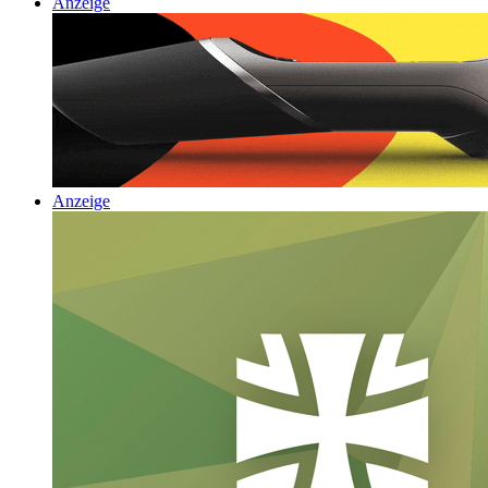
Anzeige
Anzeige