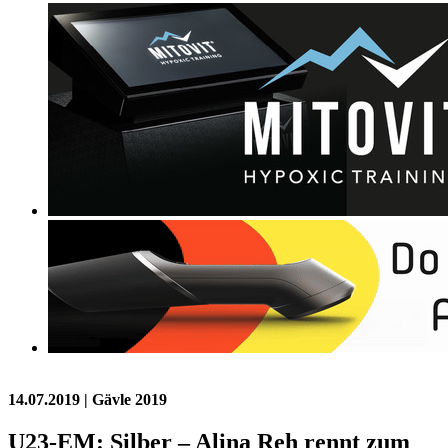
14.07.2019
| Gävle 2019
U23-EM: Silber – Alina Reh rennt zum