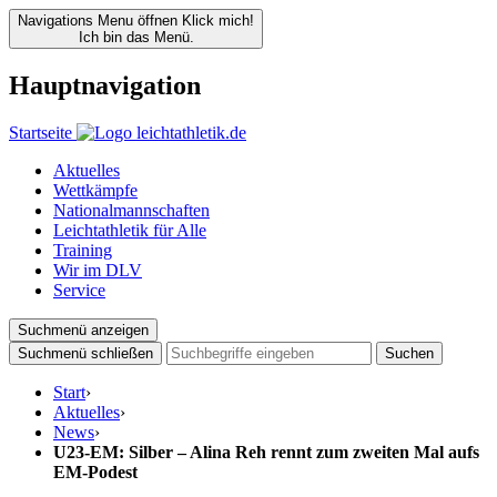
Navigations Menu öffnen
Klick mich!
Ich bin das Menü.
Hauptnavigation
Startseite
Aktuelles
Wettkämpfe
Nationalmannschaften
Leichtathletik für Alle
Training
Wir im DLV
Service
Suchmenü anzeigen
Suchmenü schließen
Suchen
Start
›
Aktuelles
›
News
›
U23-EM: Silber – Alina Reh rennt zum zweiten Mal aufs
EM-Podest