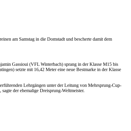
Vereinen am Samstag in die Domstadt und bescherte damit dem
njamin Gassioui (VFL Winterbach) sprang in der Klasse M15 bis
ingen) setzte mit 16,42 Meter eine neue Bestmarke in der Klasse
eiterführenden Lehrgängen unter der Leitung von Mehrsprung-Cup-
, sagte der ehemalige Dreisprung-Weltmeister.