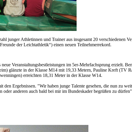
lzahl junger Athletinnen und Trainer aus insgesamt 20 verschiedenen 
reunde der Leichtathletik“) einen neuen Teilnehmerrekord.
neue Veranstaltungsbestleistungen im 5er-Mehrfachsprung erzielt. Be
) glänzte in der Klasse M14 mit 19,33 Metern, Pauline Kreft (TV Rat
enningen) erreichten 18,31 Meter in der Klasse W14.
mit den Ergebnissen. "Wir haben junge Talente gesehen, die nun zu w
nen oder anderen auch bald bei mir im Bundeskader begrüßen zu dürfen"