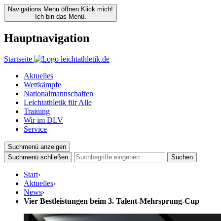
Navigations Menu öffnen
Klick mich!
Ich bin das Menü.
Hauptnavigation
Startseite
Aktuelles
Wettkämpfe
Nationalmannschaften
Leichtathletik für Alle
Training
Wir im DLV
Service
Suchmenü anzeigen
Suchmenü schließen
Suchen
Start
›
Aktuelles
›
News
›
Vier Bestleistungen beim 3. Talent-Mehrsprung-Cup