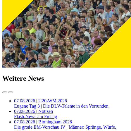
Weitere News
07.08.2026 | U20-WM 2026
Eugene Tag 3 | Die DLV-Talente in den Vorrunden
07.08.2026 | Notizen
Flash-News am Freitag
07.08.2026 | Birmingham 2026
Die große EM-Vorschau IV | Männer: Sprünge, Würfe,