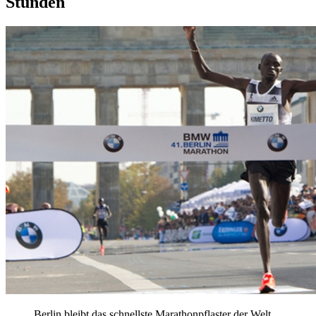
Stunden
Berlin bleibt das schnellste Marathonpflaster der Welt.