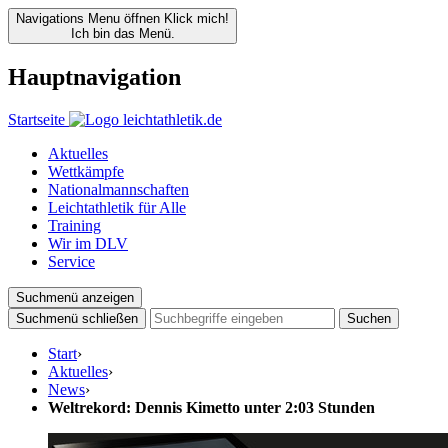
Navigations Menu öffnen
Klick mich!
Ich bin das Menü.
Hauptnavigation
Startseite
Aktuelles
Wettkämpfe
Nationalmannschaften
Leichtathletik für Alle
Training
Wir im DLV
Service
Suchmenü anzeigen
Suchmenü schließen
Suchen
Start
›
Aktuelles
›
News
›
Weltrekord: Dennis Kimetto unter 2:03 Stunden