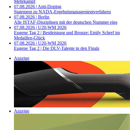
Mehrkampf
07.08.2026 | Anti-Doping
Statement zu NADA-Ergebnismanagementverfahren
07.08.2026 | Berlin
Alle ISTAF-Disziplinen mit der deutschen Nummer eins
07.08.2026 | U20-WM 2026
Eugene Tag 2 | Bestleistung und Bronze: Emily Scherf im
Medaillen-Glück
07.08.2026 | U20-WM 2026
Eugene Tag 2 | Die DLV-Talente in den Finals
Anzeige
Anzeige