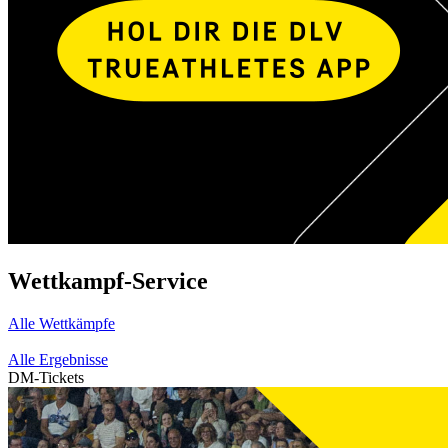
Wettkampf-Service
Alle Wettkämpfe
Alle Ergebnisse
DM-Tickets