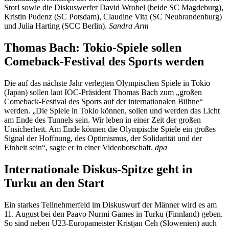
Storl sowie die Diskuswerfer David Wrobel (beide SC Magdeburg),
Kristin Pudenz (SC Potsdam), Claudine Vita (SC Neubrandenburg)
und Julia Harting (SCC Berlin).
Sandra Arm
Thomas Bach: Tokio-Spiele sollen
Comeback-Festival des Sports werden
Die auf das nächste Jahr verlegten Olympischen Spiele in Tokio
(Japan) sollen laut IOC-Präsident Thomas Bach zum „großen
Comeback-Festival des Sports auf der internationalen Bühne“
werden. „Die Spiele in Tokio können, sollen und werden das Licht
am Ende des Tunnels sein. Wir leben in einer Zeit der großen
Unsicherheit. Am Ende können die Olympische Spiele ein großes
Signal der Hoffnung, des Optimismus, der Solidarität und der
Einheit sein“, sagte er in einer Videobotschaft.
dpa
Internationale Diskus-Spitze geht in
Turku an den Start
Ein starkes Teilnehmerfeld im Diskuswurf der Männer wird es am
11. August bei den Paavo Nurmi Games in Turku (Finnland) geben.
So sind neben U23-Europameister Kristjan Ceh (Slowenien) auch