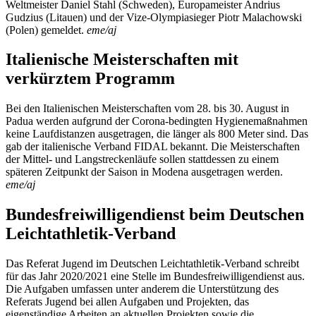
Weltmeister Daniel Stahl (Schweden), Europameister Andrius
Gudzius (Litauen) und der Vize-Olympiasieger Piotr Malachowski
(Polen) gemeldet.
eme/aj
Italienische Meisterschaften mit
verkürztem Programm
Bei den Italienischen Meisterschaften vom 28. bis 30. August in
Padua werden aufgrund der Corona-bedingten Hygienemaßnahmen
keine Laufdistanzen ausgetragen, die länger als 800 Meter sind. Das
gab der italienische Verband FIDAL bekannt. Die Meisterschaften
der Mittel- und Langstreckenläufe sollen stattdessen zu einem
späteren Zeitpunkt der Saison in Modena ausgetragen werden.
eme/aj
Bundesfreiwilligendienst beim Deutschen
Leichtathletik-Verband
Das Referat Jugend im Deutschen Leichtathletik-Verband schreibt
für das Jahr 2020/2021 eine Stelle im Bundesfreiwilligendienst aus.
Die Aufgaben umfassen unter anderem die Unterstützung des
Referats Jugend bei allen Aufgaben und Projekten, das
eigenständige Arbeiten an aktuellen Projekten sowie die