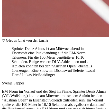
© Gladys Chai von der Laage
Sprinter Deniz Almas ist am Mittwochabend in
Eisenstadt eine Punktlandung auf die EM-Norm
gelungen. Für die 100 Meter benötigte er 10,16
Sekunden. Einige weitere DLV-Athletinnen und -
Athleten konnten bei den "Austrian Open" ebenfalls
überzeugen. Eine Show im Diskuswurf lieferte "Local
Hero" Lukas Weißhaidinger.
Svenja Sapper
EM-Norm im Vorlauf und der Sieg im Finale: Sprinter Deniz Almas
(VfL Wolfsburg) konnte am Mittwoch mit seinem Auftritt bei den
"Austrian Open" in Eisenstadt vollends zufrieden sein. Im Vorlauf
spulte er die 100 Meter in 10,16 Sekunden ab, egalisierte damit auf
die Hundertstel genau die EM-Norm und sortierte sich hinter Joshua