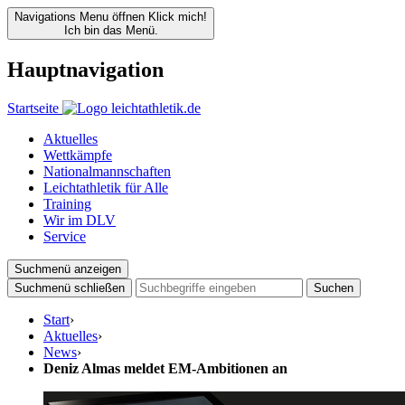
Navigations Menu öffnen
Klick mich!
Ich bin das Menü.
Hauptnavigation
Startseite
Aktuelles
Wettkämpfe
Nationalmannschaften
Leichtathletik für Alle
Training
Wir im DLV
Service
Suchmenü anzeigen
Suchmenü schließen
Suchen
Start
›
Aktuelles
›
News
›
Deniz Almas meldet EM-Ambitionen an