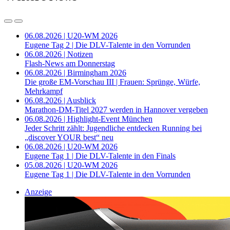
06.08.2026 | U20-WM 2026
Eugene Tag 2 | Die DLV-Talente in den Vorrunden
06.08.2026 | Notizen
Flash-News am Donnerstag
06.08.2026 | Birmingham 2026
Die große EM-Vorschau III | Frauen: Sprünge, Würfe,
Mehrkampf
06.08.2026 | Ausblick
Marathon-DM-Titel 2027 werden in Hannover vergeben
06.08.2026 | Highlight-Event München
Jeder Schritt zählt: Jugendliche entdecken Running bei
„discover YOUR best“ neu
06.08.2026 | U20-WM 2026
Eugene Tag 1 | Die DLV-Talente in den Finals
05.08.2026 | U20-WM 2026
Eugene Tag 1 | Die DLV-Talente in den Vorrunden
Anzeige