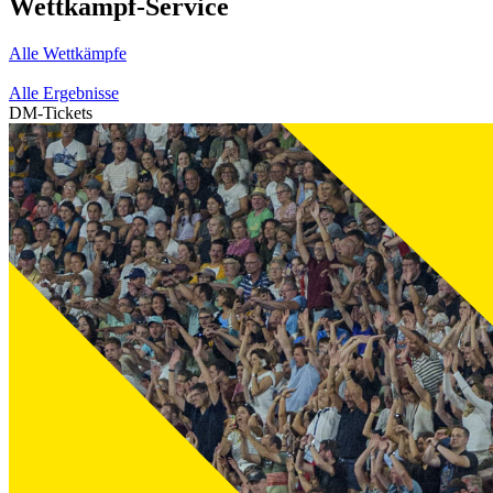
Wettkampf-Service
Alle Wettkämpfe
Alle Ergebnisse
DM-Tickets