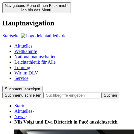
Navigations Menu öffnen
Klick mich!
Ich bin das Menü.
Hauptnavigation
Startseite
Aktuelles
Wettkämpfe
Nationalmannschaften
Leichtathletik für Alle
Training
Wir im DLV
Service
Suchmenü anzeigen
Suchmenü schließen
Suchen
Start
›
Aktuelles
›
News
›
Nils Voigt und Eva Dieterich in Pacé aussichtsreich