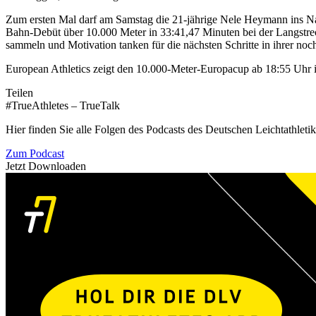
Zum ersten Mal darf am Samstag die 21-jährige Nele Heymann ins Natio
Bahn-Debüt über 10.000 Meter in 33:41,47 Minuten bei der Langstreck
sammeln und Motivation tanken für die nächsten Schritte in ihrer noc
European Athletics zeigt den 10.000-Meter-Europacup ab 18:55 Uhr
Teilen
#TrueAthletes – TrueTalk
Hier finden Sie alle Folgen des Podcasts des Deutschen Leichtathleti
Zum Podcast
Jetzt Downloaden