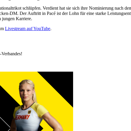
naltrikot schlüpfen. Verdient hat sie sich ihre Nominierung nach dem V
en-DM. Der Auftritt in Pacé ist der Lohn für eine starke Leistungsent
h jungen Karriere.
 im
Livestream auf YouTube
.
k-Verbandes!