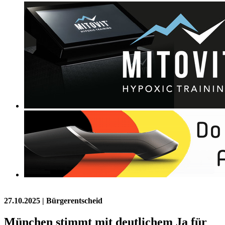
27.10.2025
| Bürgerentscheid
München stimmt mit deutlichem Ja für