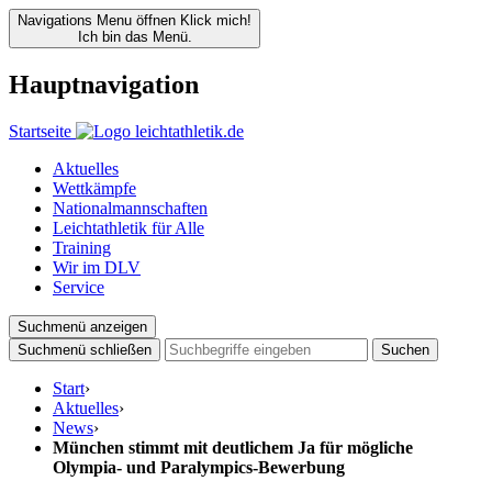
Navigations Menu öffnen
Klick mich!
Ich bin das Menü.
Hauptnavigation
Startseite
Aktuelles
Wettkämpfe
Nationalmannschaften
Leichtathletik für Alle
Training
Wir im DLV
Service
Suchmenü anzeigen
Suchmenü schließen
Suchen
Start
›
Aktuelles
›
News
›
München stimmt mit deutlichem Ja für mögliche
Olympia- und Paralympics-Bewerbung