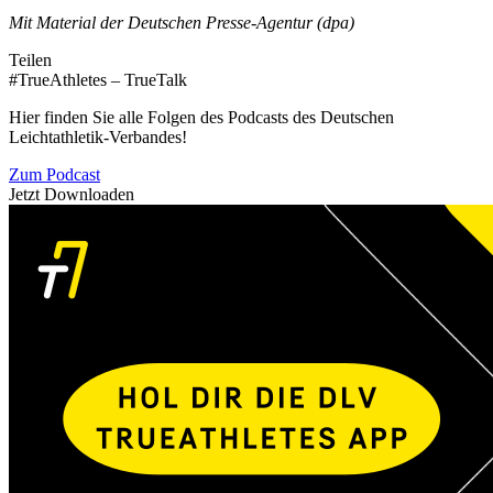
Mit Material der Deutschen Presse-Agentur (dpa)
Teilen
#TrueAthletes – TrueTalk
Hier finden Sie alle Folgen des Podcasts des Deutschen
Leichtathletik-Verbandes!
Zum Podcast
Jetzt Downloaden