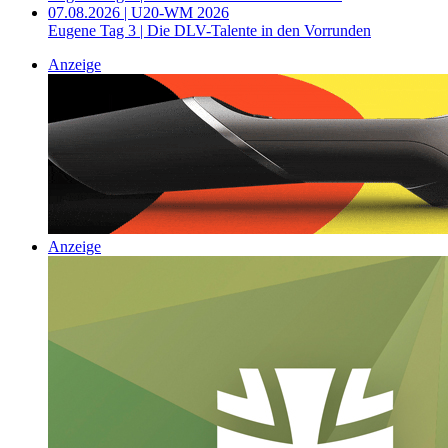
07.08.2026 | U20-WM 2026
Eugene Tag 3 | Die DLV-Talente in den Vorrunden
Anzeige
Anzeige