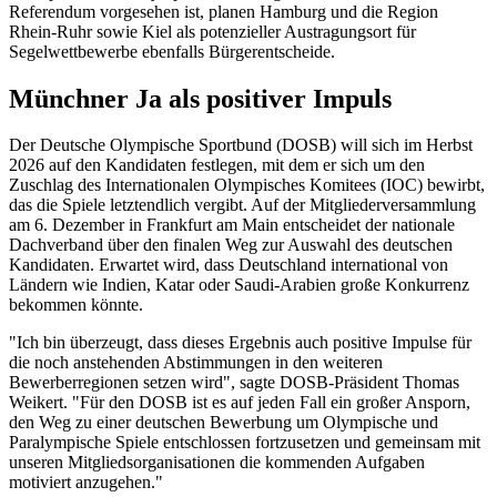
Referendum vorgesehen ist, planen Hamburg und die Region
Rhein-Ruhr sowie Kiel als potenzieller Austragungsort für
Segelwettbewerbe ebenfalls Bürgerentscheide.
Münchner Ja als positiver Impuls
Der Deutsche Olympische Sportbund (DOSB) will sich im Herbst
2026 auf den Kandidaten festlegen, mit dem er sich um den
Zuschlag des Internationalen Olympisches Komitees (IOC) bewirbt,
das die Spiele letztendlich vergibt. Auf der Mitgliederversammlung
am 6. Dezember in Frankfurt am Main entscheidet der nationale
Dachverband über den finalen Weg zur Auswahl des deutschen
Kandidaten. Erwartet wird, dass Deutschland international von
Ländern wie Indien, Katar oder Saudi-Arabien große Konkurrenz
bekommen könnte.
"Ich bin überzeugt, dass dieses Ergebnis auch positive Impulse für
die noch anstehenden Abstimmungen in den weiteren
Bewerberregionen setzen wird", sagte DOSB-Präsident Thomas
Weikert. "Für den DOSB ist es auf jeden Fall ein großer Ansporn,
den Weg zu einer deutschen Bewerbung um Olympische und
Paralympische Spiele entschlossen fortzusetzen und gemeinsam mit
unseren Mitgliedsorganisationen die kommenden Aufgaben
motiviert anzugehen."