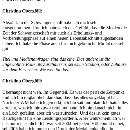
Christina Obergföll:
Absolut. In der Schwangerschaft habe ich mich sehr
rausgenommen. Und ich hatte auch das Gefühl, dass die Medien die
Zeit der Schwangerschaft mir auch als Erholungs- und
Vorbereitungsphase auf einen neuen Lebensabschnitt zugestanden
haben. Ich habe die Phase auch für mich gebraucht. Mir tat das sehr
gut.
Titel und Medienanfragen sind das eine. Das andere ist die
ungewohnte Rolle als Zuschauerin, sei es im Stadion, oder Zuhause
vor dem Fernseher. Wie weh tat das?
Christina Obergföll:
Überhaupt nicht weh. Im Gegenteil. Es war der perfekte Zeitpunkt
und ich bin unglaublich dankbar, dass das alles so geklappt hat.
Nach der WM habe ich gemerkt, ich bin satt und platt. Ich hatte alles
erreicht, was ich mir zuvor erträumt hatte. Ich bin danach nicht in
ein Loch gefallen, aber ich war zufrieden. Und das ist kein gutes
Bauchgefühl für eine Leistungssportlerin. Aber wahrscheinlich war
das nur menschlich. Ich war seit 2004 bei jedem Höhepunkt dabei,
sei 2005 habe ich immer den Druck der Medaillenkandidatin