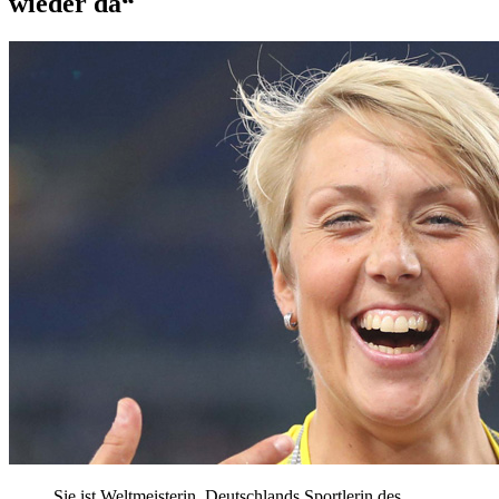
wieder da“
Sie ist Weltmeisterin, Deutschlands Sportlerin des