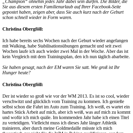
„Champion“ ohnehin jedes Jahr dabei sein dürfen. Die Bilder, die
Sie aus diesem ersten Familienurlaub auf Ihrer Facebook-Seite
gepostet haben, zeigen aber, dass Sie auch kurz nach der Geburt
schon schnell wieder in Form waren.
Christina Obergföll:
Ich habe bereits sechs Wochen nach der Geburt wieder angefangen
mit Walking, habe Stabilisationsübungen gemacht und seit zwei
Wochen laufe ich auch wieder zwei Mal in der Woche. Aber das ist
kein Vergleich mit dem Trainingsplan, den ich nun täglich abarbeite.
Sie haben gesagt, nach der EM waren Sie satt. Wie groß ist Ihr
Hunger heute?
Christina Obergföll:
Der ist wieder so groß wie vor der WM 2013. Es ist so cool, wieder
verschwitzt und glücklich vom Training zu kommen. Ich genieße
selbst schon die Fahrt im Auto zum Training. Ich weiß, es wartet ein
hartes Stück Arbeit auf mich, aber ich weiß, was auf mich zu kommt
und wofür ich mich quäle. Im kommenden Jahr habe ich einen Titel
zu verteidigen. Vielleicht muss ich dieses Jahr länger Athletik
trainieren, aber durch meine Goldmedaille müsste ich mich