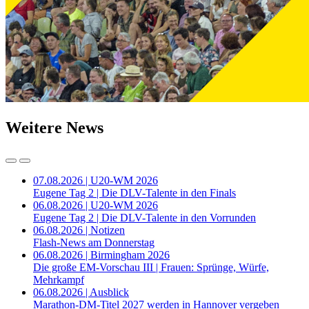
Weitere News
07.08.2026 | U20-WM 2026
Eugene Tag 2 | Die DLV-Talente in den Finals
06.08.2026 | U20-WM 2026
Eugene Tag 2 | Die DLV-Talente in den Vorrunden
06.08.2026 | Notizen
Flash-News am Donnerstag
06.08.2026 | Birmingham 2026
Die große EM-Vorschau III | Frauen: Sprünge, Würfe,
Mehrkampf
06.08.2026 | Ausblick
Marathon-DM-Titel 2027 werden in Hannover vergeben