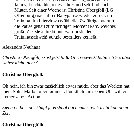
Jahres, Leichtathletin des Jahres und seit Juni auch
Mutter. Seit einer Woche ist Christina Obergföll (LG
Offenburg) nach ihrer Babypause wieder zurück im
Training. Im Interview erzählt die 33-Jährige, warum
die Pause genau zum richtigen Moment kam, welches
große Ziel sie antreibt und warum sie den
Trainingsschweiß gerade besonders genießt.
Alexandra Neuhaus
Christina Obergföll, es ist jetzt 9:30 Uhr. Geweckt habe ich Sie aber
sicher nicht, oder?
Christina Obergföll:
Oh nein, ich bin zwar tatsächlich etwas müde, aber das Wecken hat
mein Sohn Marlon übernommen. Pünktlich um sieben Uhr will er
immer schon Action.
Sieben Uhr – das klingt ja erstmal nach einer noch recht humanen
Zeit.
Christina Obergföll: