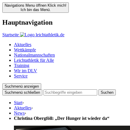
Navigations Menu öffnen
Klick mich!
Ich bin das Menü.
Hauptnavigation
Startseite
Aktuelles
Wettkämpfe
Nationalmannschaften
Leichtathletik für Alle
Training
Wir im DLV
Service
Suchmenü anzeigen
Suchmenü schließen
Suchen
Start
›
Aktuelles
›
News
›
Christina Obergföll: „Der Hunger ist wieder da“