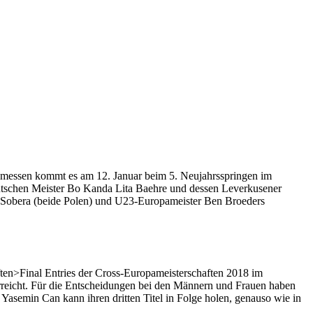
ftemessen kommt es am 12. Januar beim 5. Neujahrsspringen im
utschen Meister Bo Kanda Lita Baehre und dessen Leverkusener
t Sobera (beide Polen) und U23-Europameister Ben Broeders
ften>Final Entries der Cross-Europameisterschaften 2018 im
erreicht. Für die Entscheidungen bei den Männern und Frauen haben
Yasemin Can kann ihren dritten Titel in Folge holen, genauso wie in