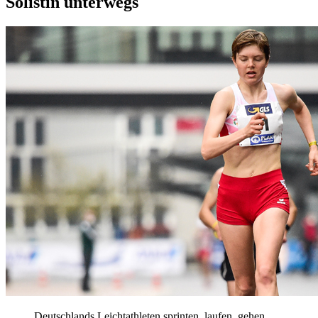
Solistin unterwegs
Deutschlands Leichtathleten sprinten, laufen, gehen,