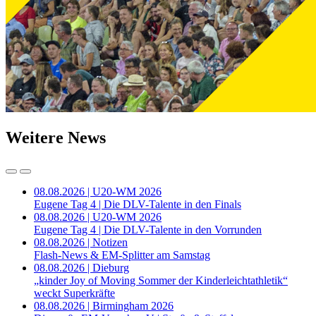
Weitere News
08.08.2026 | U20-WM 2026
Eugene Tag 4 | Die DLV-Talente in den Finals
08.08.2026 | U20-WM 2026
Eugene Tag 4 | Die DLV-Talente in den Vorrunden
08.08.2026 | Notizen
Flash-News & EM-Splitter am Samstag
08.08.2026 | Dieburg
„kinder Joy of Moving Sommer der Kinderleichtathletik“
weckt Superkräfte
08.08.2026 | Birmingham 2026