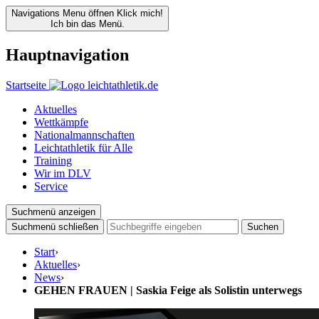
Navigations Menu öffnen
Klick mich!
Ich bin das Menü.
Hauptnavigation
Startseite
Aktuelles
Wettkämpfe
Nationalmannschaften
Leichtathletik für Alle
Training
Wir im DLV
Service
Suchmenü anzeigen
Suchmenü schließen
Suchen
Start
›
Aktuelles
›
News
›
GEHEN FRAUEN | Saskia Feige als Solistin unterwegs