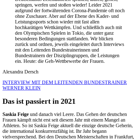
springen, werfen und stoßen wieder! Leider 2021
aufgrund der fortwährenden Corona-Pandemie oft noch
ohne Zuschauer. Aber auf der Ebene des Kader- und
Leistungssports schon wieder mit fast allen
hochkarätigen Wettkämpfen. Und schließlich auch mit
den Olympischen Spielen in Tokio, die unter ganz
besonderen Bedingungen stattfanden. Wir blicken
zurück und ordnen, jeweils eingeleitet durch Interviews
mit den Leitenden Bundestrainerinnen und
Bundestrainern der Disziplingruppen, die Leistungen
ein. Heute: die Geh-Wettbewerbe der Frauen.
Alexandra Dersch
INTERVIEW MIT DEM LEITENDEN BUNDESTRAINER
WERNER KLEIN
Das ist passiert in 2021
Saskia Feige
und danach viel Leere. Das Gehen der deutschen
Frauen kämpft nicht erst seit diesem Jahr mit einem Mangel an
Athleten. So ist Saskia Feige aktuell die einzige deutsche Geherin,
die international konkurrenzfähig ist. Ihr Jahr begann
vielversprechend. Bei den Deutschen Meisterschaften in Frankfurt,