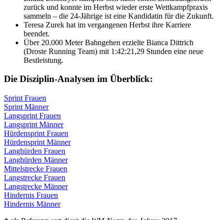
zurück und konnte im Herbst wieder erste Wettkampfpraxis
sammeln – die 24-Jährige ist eine Kandidatin für die Zukunft.
Teresa Zurek hat im vergangenen Herbst ihre Karriere
beendet.
Über 20.000 Meter Bahngehen erzielte Bianca Dittrich
(Droste Running Team) mit 1:42:21,29 Stunden eine neue
Bestleistung.
Die Disziplin-Analysen im Überblick:
Sprint Frauen
Sprint Männer
Langsprint Frauen
Langsprint Männer
Hürdensprint Frauen
Hürdensprint Männer
Langhürden Frauen
Langhürden Männer
Mittelstrecke Frauen
Langstrecke Frauen
Langstrecke Männer
Hindernis Frauen
Hindernis Männer