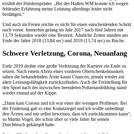
erzählt der Hürdensprinter. „Bei der Hallen-WM konnte ich wegen
fehlender Erfahrung meine Leistung allerdings leider nicht
bestätigen.“
Und auch im Freien reichte es nicht für einen entscheidenden Schritt
nach vorne. Immerhin gelang im Jahr 2017 nach fünf Jahren mit
13,79 Sekunden wieder eine Bestzeit. Ähnliche Zeiten standen am
Ende der Jahre 2018 (13,84 sec) und 2019 (13,74 sec) zu Buche.
Schwere Verletzung, Corona, Neuanfang
Ende 2019 drohte eine große Verletzung der Karriere ein Ende zu
setzen. Nach einem Abriss eines vorderen Oberschenkelmuskels
sahen die behandelnden Ärzte kaum Chancen, jemals wieder zur
alten Leistungsfähigkeit zurückzufinden. Auch die Freistellung für
den Sport nach der inzwischen beendeten Polizeiausbildung stand
wieder einmal auf der Kippe.
„Dann kam Corona und ich war einer der wenigen Profiteure. Bei
der Förderung gab es eine Kulanzregel und ich wollte unbedingt
den Ärzten und mir selbst beweisen, dass ich zurückkommen kann“,
so Martin Vogel, der schon über so viele Jahre für seinen
Durchbruch gekämpft hatte.