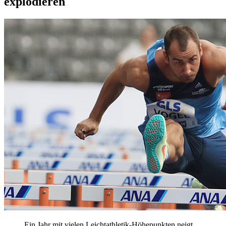
explodieren
Ein Jahr mit vielen Leichtathletik-Höhepunkten neigt