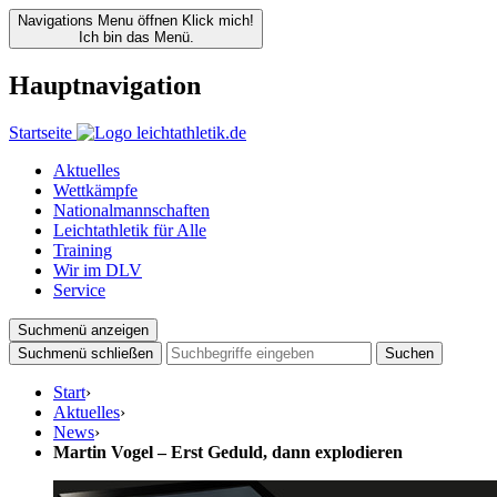
Navigations Menu öffnen
Klick mich!
Ich bin das Menü.
Hauptnavigation
Startseite
Aktuelles
Wettkämpfe
Nationalmannschaften
Leichtathletik für Alle
Training
Wir im DLV
Service
Suchmenü anzeigen
Suchmenü schließen
Suchen
Start
›
Aktuelles
›
News
›
Martin Vogel – Erst Geduld, dann explodieren