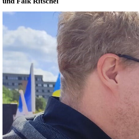
und Falk Ritschel