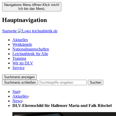
Navigations Menu öffnen
Klick mich!
Ich bin das Menü.
Hauptnavigation
Startseite
Aktuelles
Wettkämpfe
Nationalmannschaften
Leichtathletik für Alle
Training
Wir im DLV
Service
Suchmenü anzeigen
Suchmenü schließen
Suchen
Start
›
Aktuelles
›
News
›
DLV-Ehrenschild für Hallenser Maria und Falk Ritschel