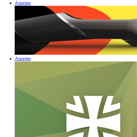
Anzeige
Anzeige