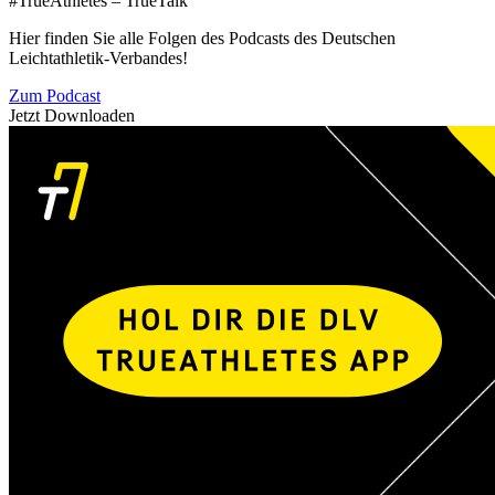
#TrueAthletes – TrueTalk
Hier finden Sie alle Folgen des Podcasts des Deutschen
Leichtathletik-Verbandes!
Zum Podcast
Jetzt Downloaden