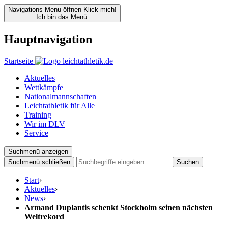
Navigations Menu öffnen
Klick mich!
Ich bin das Menü.
Hauptnavigation
Startseite
Aktuelles
Wettkämpfe
Nationalmannschaften
Leichtathletik für Alle
Training
Wir im DLV
Service
Suchmenü anzeigen
Suchmenü schließen
Suchen
Start
›
Aktuelles
›
News
›
Armand Duplantis schenkt Stockholm seinen nächsten
Weltrekord