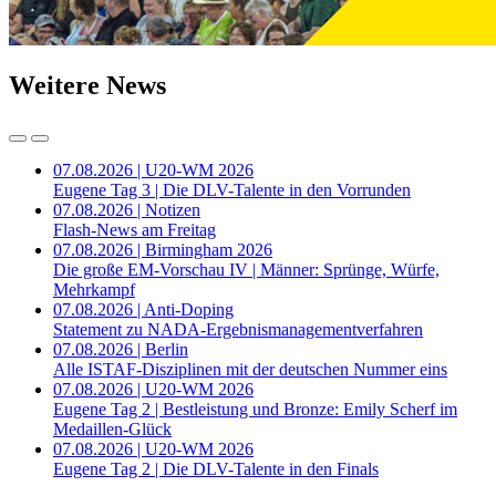
Weitere News
07.08.2026 | U20-WM 2026
Eugene Tag 3 | Die DLV-Talente in den Vorrunden
07.08.2026 | Notizen
Flash-News am Freitag
07.08.2026 | Birmingham 2026
Die große EM-Vorschau IV | Männer: Sprünge, Würfe,
Mehrkampf
07.08.2026 | Anti-Doping
Statement zu NADA-Ergebnismanagementverfahren
07.08.2026 | Berlin
Alle ISTAF-Disziplinen mit der deutschen Nummer eins
07.08.2026 | U20-WM 2026
Eugene Tag 2 | Bestleistung und Bronze: Emily Scherf im
Medaillen-Glück
07.08.2026 | U20-WM 2026
Eugene Tag 2 | Die DLV-Talente in den Finals