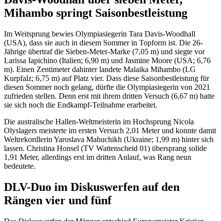
Mihambo springt Saisonbestleistung
Im Weitsprung bewies Olympiasiegerin Tara Davis-Woodhall
(USA), dass sie auch in diesem Sommer in Topform ist. Die 26-
Jährige übertraf die Sieben-Meter-Marke (7,05 m) und siegte vor
Larissa Iapichino (Italien; 6,90 m) und Jasmine Moore (USA; 6,76
m). Einen Zentimeter dahinter landete Malaika Mihambo (LG
Kurpfalz; 6,75 m) auf Platz vier. Dass diese Saisonbestleistung für
diesen Sommer noch gelang, dürfte die Olympiasiegerin von 2021
zufrieden stellen. Denn erst mit ihrem dritten Versuch (6,67 m) hatte
sie sich noch die Endkampf-Teilnahme erarbeitet.
Die australische Hallen-Weltmeisterin im Hochsprung Nicola
Olyslagers meisterte im ersten Versuch 2,01 Meter und konnte damit
Weltrekordlerin Yaroslava Mahuchikh (Ukraine; 1,99 m) hinter sich
lassen. Christina Honsel (TV Wattenscheid 01) übersprang solide
1,91 Meter, allerdings erst im dritten Anlauf, was Rang neun
bedeutete.
DLV-Duo im Diskuswerfen auf den
Rängen vier und fünf