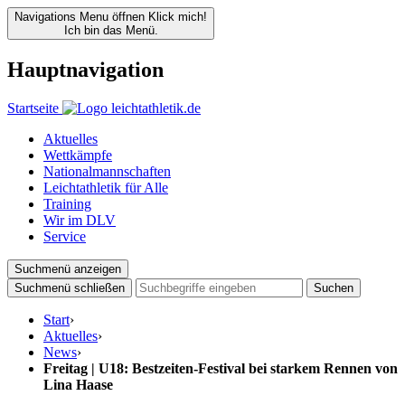
Navigations Menu öffnen
Klick mich!
Ich bin das Menü.
Hauptnavigation
Startseite
Aktuelles
Wettkämpfe
Nationalmannschaften
Leichtathletik für Alle
Training
Wir im DLV
Service
Suchmenü anzeigen
Suchmenü schließen
Suchen
Start
›
Aktuelles
›
News
›
Freitag | U18: Bestzeiten-Festival bei starkem Rennen von
Lina Haase