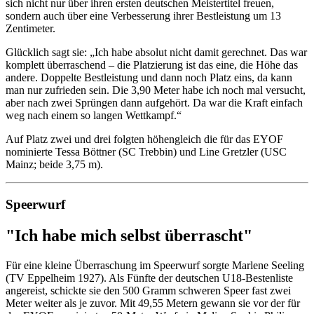
sich nicht nur über ihren ersten deutschen Meistertitel freuen,
sondern auch über eine Verbesserung ihrer Bestleistung um 13
Zentimeter.
Glücklich sagt sie: „Ich habe absolut nicht damit gerechnet. Das war
komplett überraschend – die Platzierung ist das eine, die Höhe das
andere. Doppelte Bestleistung und dann noch Platz eins, da kann
man nur zufrieden sein. Die 3,90 Meter habe ich noch mal versucht,
aber nach zwei Sprüngen dann aufgehört. Da war die Kraft einfach
weg nach einem so langen Wettkampf.“
Auf Platz zwei und drei folgten höhengleich die für das EYOF
nominierte Tessa Böttner (SC Trebbin) und Line Gretzler (USC
Mainz; beide 3,75 m).
Speerwurf
"Ich habe mich selbst überrascht"
Für eine kleine Überraschung im Speerwurf sorgte Marlene Seeling
(TV Eppelheim 1927). Als Fünfte der deutschen U18-Bestenliste
angereist, schickte sie den 500 Gramm schweren Speer fast zwei
Meter weiter als je zuvor. Mit 49,55 Metern gewann sie vor der für