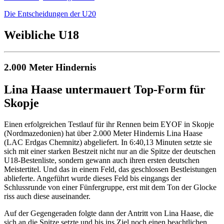
Die Entscheidungen der U20
Weibliche U18
2.000 Meter Hindernis
Lina Haase untermauert Top-Form für
Skopje
Einen erfolgreichen Testlauf für ihr Rennen beim EYOF in Skopje
(Nordmazedonien) hat über 2.000 Meter Hindernis Lina Haase
(LAC Erdgas Chemnitz) abgeliefert. In 6:40,13 Minuten setzte sie
sich mit einer starken Bestzeit nicht nur an die Spitze der deutschen
U18-Bestenliste, sondern gewann auch ihren ersten deutschen
Meistertitel. Und das in einem Feld, das geschlossen Bestleistungen
ablieferte. Angeführt wurde dieses Feld bis eingangs der
Schlussrunde von einer Fünfergruppe, erst mit dem Ton der Glocke
riss auch diese auseinander.
Auf der Gegengeraden folgte dann der Antritt von Lina Haase, die
sich an die Spitze setzte und bis ins Ziel noch einen beachtlichen