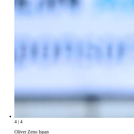
4 | 4
Oliver Zeno Ispan