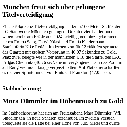
München freut sich über gelungene
Titelverteidigung
Eine erfolgreiche Titelverteidigung ist der 4x100-Meter-Staffel der
LG Stadtwerke München gelungen. Drei der vier Läuferinnen
waren bereits am Erfolg aus 2024 beteiligt, neu hinzugekommen ist
neben Emma Seng, Daryl Ndasi und Emilia Kindermann
Startläuferin Nike Lydén. Im letzten von fünf Zeitläufen sprintete
das Quartett mit großem Vorsprung in 46,07 Sekunden zu Gold.
Platz zwei belegte wie in der männlichen U18 die Staffel des LAC
Erdgas Chemnitz (46,76 sec), die im vergangenen Jahr das Podium
auf Rang vier noch knapp verpasst hatten. Auf Platz drei schafften
es die vier Sprinterinnen von Eintracht Frankfurt (47,05 sec).
Stabhochsprung
Mara Dümmler im Höhenrausch zu Gold
Im Stabhochsprung hat sich am Freitagabend Mara Dümmler (VfL
Sindelfingen) in neue Sphären geschraubt. Im zweiten Versuch
überquerte sie die Latte bei einer Höhe von 3,85 Meter und durfte