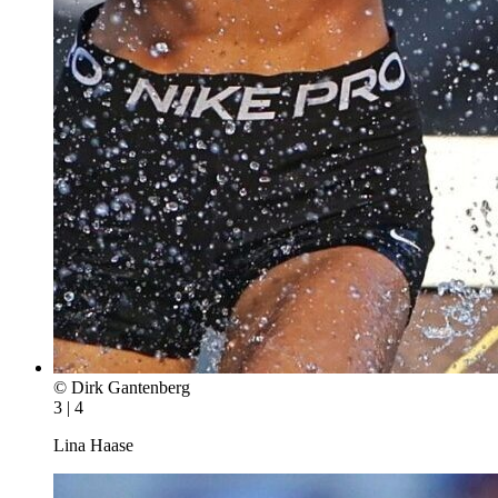
© Dirk Gantenberg
3 | 4
Lina Haase