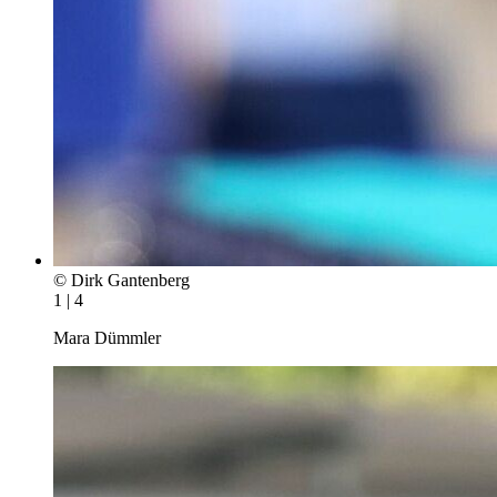
© Dirk Gantenberg
1 | 4
Mara Dümmler