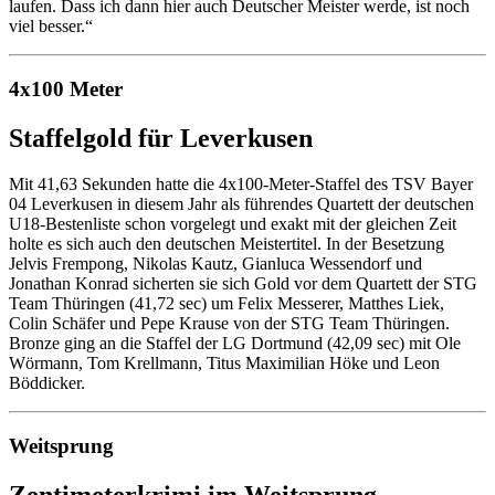
laufen. Dass ich dann hier auch Deutscher Meister werde, ist noch
viel besser.“
4x100 Meter
Staffelgold für Leverkusen
Mit 41,63 Sekunden hatte die 4x100-Meter-Staffel des TSV Bayer
04 Leverkusen in diesem Jahr als führendes Quartett der deutschen
U18-Bestenliste schon vorgelegt und exakt mit der gleichen Zeit
holte es sich auch den deutschen Meistertitel. In der Besetzung
Jelvis Frempong, Nikolas Kautz, Gianluca Wessendorf und
Jonathan Konrad sicherten sie sich Gold vor dem Quartett der STG
Team Thüringen (41,72 sec) um Felix Messerer, Matthes Liek,
Colin Schäfer und Pepe Krause von der STG Team Thüringen.
Bronze ging an die Staffel der LG Dortmund (42,09 sec) mit Ole
Wörmann, Tom Krellmann, Titus Maximilian Höke und Leon
Böddicker.
Weitsprung