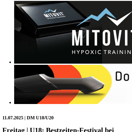
11.07.2025
| DM U18/U20
Freitag | U18: Bestzeiten-Festival bei