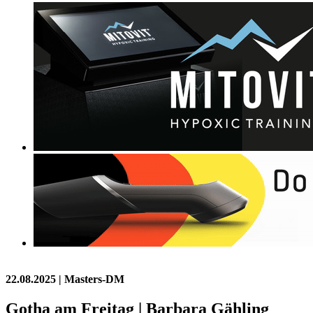
22.08.2025
| Masters-DM
Gotha am Freitag | Barbara Gähling