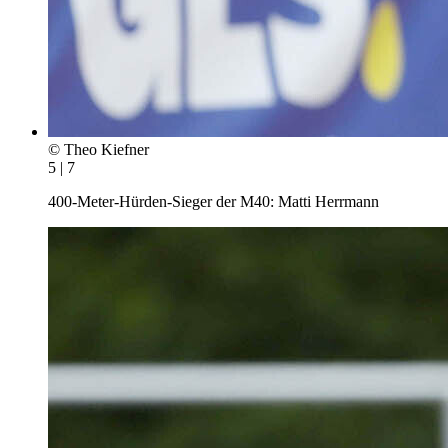
© Theo Kiefner
5 | 7
400-Meter-Hürden-Sieger der M40: Matti Herrmann