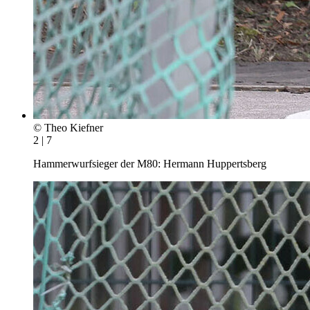
© Theo Kiefner
2 | 7
Hammerwurfsieger der M80: Hermann Huppertsberg