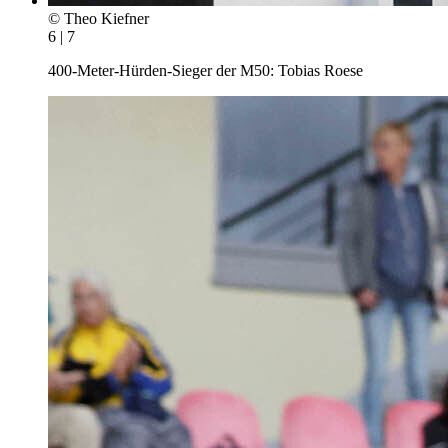
© Theo Kiefner
6 | 7
400-Meter-Hürden-Sieger der M50: Tobias Roese