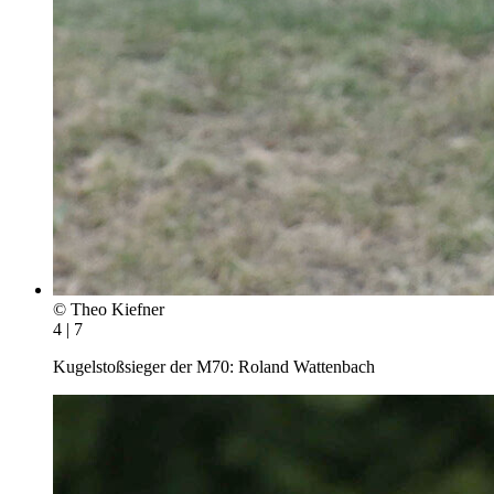
© Theo Kiefner
4 | 7
Kugelstoßsieger der M70: Roland Wattenbach