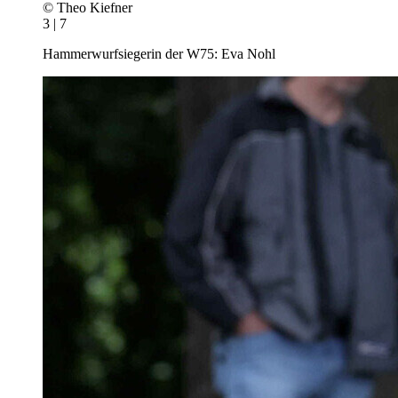
© Theo Kiefner
3 | 7
Hammerwurfsiegerin der W75: Eva Nohl