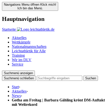
Navigations Menu öffnen
Klick mich!
Ich bin das Menü.
Hauptnavigation
Startseite
Aktuelles
Wettkämpfe
Nationalmannschaften
Leichtathletik für Alle
Training
Wir im DLV
Service
Suchmenü anzeigen
Suchmenü schließen
Suchen
Start
›
Aktuelles
›
News
›
Gotha am Freitag | Barbara Gähling krönt DM-Auftakt
mit Weltrekord