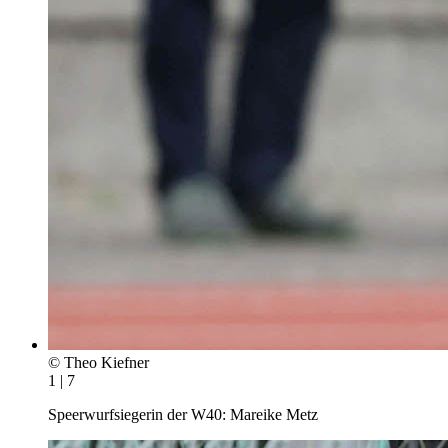
© Theo Kiefner
1 | 7
Speerwurfsiegerin der W40: Mareike Metz