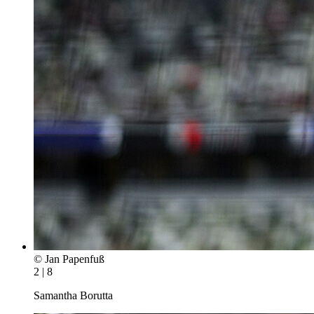
© Jan Papenfuß
2 | 8
Samantha Borutta