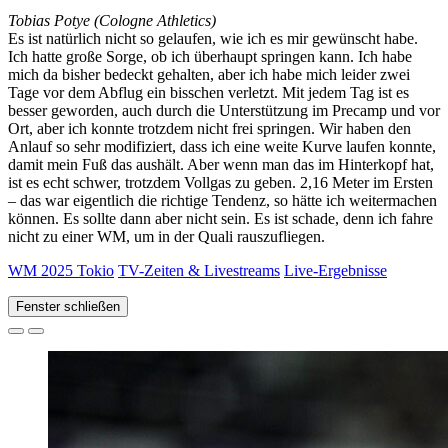
Tobias Potye (Cologne Athletics)
Es ist natürlich nicht so gelaufen, wie ich es mir gewünscht habe.
Ich hatte große Sorge, ob ich überhaupt springen kann. Ich habe
mich da bisher bedeckt gehalten, aber ich habe mich leider zwei
Tage vor dem Abflug ein bisschen verletzt. Mit jedem Tag ist es
besser geworden, auch durch die Unterstützung im Precamp und vor
Ort, aber ich konnte trotzdem nicht frei springen. Wir haben den
Anlauf so sehr modifiziert, dass ich eine weite Kurve laufen konnte,
damit mein Fuß das aushält. Aber wenn man das im Hinterkopf hat,
ist es echt schwer, trotzdem Vollgas zu geben. 2,16 Meter im Ersten
– das war eigentlich die richtige Tendenz, so hätte ich weitermachen
können. Es sollte dann aber nicht sein. Es ist schade, denn ich fahre
nicht zu einer WM, um in der Quali rauszufliegen.
WM 2025 Tokio
TV-Zeiten & Livestreams
Live-Ergebnisse
Fenster schließen