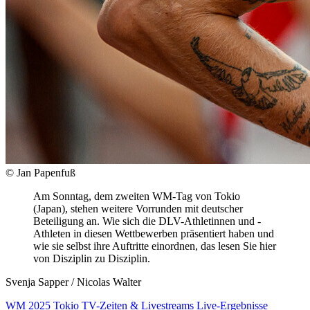
© Jan Papenfuß
Am Sonntag, dem zweiten WM-Tag von Tokio
(Japan), stehen weitere Vorrunden mit deutscher
Beteiligung an. Wie sich die DLV-Athletinnen und -
Athleten in diesen Wettbewerben präsentiert haben und
wie sie selbst ihre Auftritte einordnen, das lesen Sie hier
von Disziplin zu Disziplin.
Svenja Sapper / Nicolas Walter
WM 2025 Tokio
TV-Zeiten & Livestreams
Live-Ergebnisse