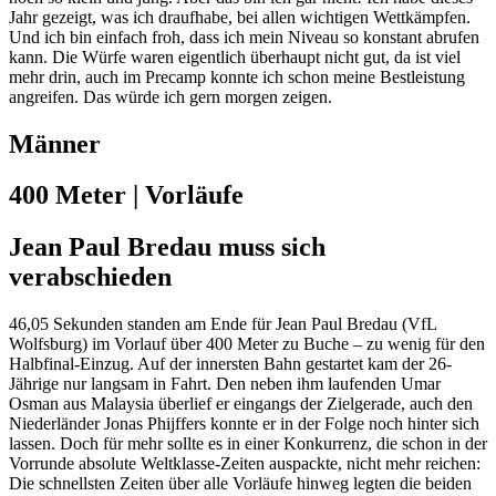
Jahr gezeigt, was ich draufhabe, bei allen wichtigen Wettkämpfen.
Und ich bin einfach froh, dass ich mein Niveau so konstant abrufen
kann. Die Würfe waren eigentlich überhaupt nicht gut, da ist viel
mehr drin, auch im Precamp konnte ich schon meine Bestleistung
angreifen. Das würde ich gern morgen zeigen.
Männer
400 Meter | Vorläufe
Jean Paul Bredau muss sich
verabschieden
46,05 Sekunden standen am Ende für Jean Paul Bredau (VfL
Wolfsburg) im Vorlauf über 400 Meter zu Buche – zu wenig für den
Halbfinal-Einzug. Auf der innersten Bahn gestartet kam der 26-
Jährige nur langsam in Fahrt. Den neben ihm laufenden Umar
Osman aus Malaysia überlief er eingangs der Zielgerade, auch den
Niederländer Jonas Phijffers konnte er in der Folge noch hinter sich
lassen. Doch für mehr sollte es in einer Konkurrenz, die schon in der
Vorrunde absolute Weltklasse-Zeiten auspackte, nicht mehr reichen:
Die schnellsten Zeiten über alle Vorläufe hinweg legten die beiden