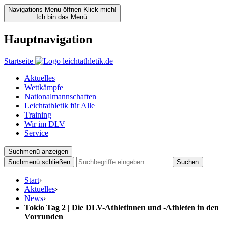
Navigations Menu öffnen
Klick mich!
Ich bin das Menü.
Hauptnavigation
Startseite
Aktuelles
Wettkämpfe
Nationalmannschaften
Leichtathletik für Alle
Training
Wir im DLV
Service
Suchmenü anzeigen
Suchmenü schließen
Suchen
Start
›
Aktuelles
›
News
›
Tokio Tag 2 | Die DLV-Athletinnen und -Athleten in den
Vorrunden