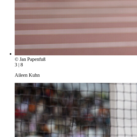
© Jan Papenfuß
3 | 8
Aileen Kuhn