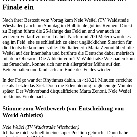
Finale ein
Nach ihrer Bestzeit vom Vortag kam Nele Weßel (TV Waldstraße
Wiesbaden) auch am Sonntag im Halbfinale gut ins Rennen. Direkt
zu Beginn führte die 25-Jährige das Feld an und war auch im
weiteren Verlauf vorne mit dabei. Nach rund 700 Metern wurde es
eng im Feld, ehe es schließlich zu einer unglücklichen Situation für
die Deutsche kommen sollte: Die Italienerin Marta Zenoni überholte
Weßel auf der Innenbahn und berührte die Deutsche dabei mehrfach
mit dem Oberarm. Die Athletin vom TV Waldstraße Wiesbaden kam
ins Straucheln, konnte sich nur mit allergrößter Mühe auf den
Beinen halten und fand sich am Ende des Feldes wieder.
In der Folge war der Rhythmus dahin, in 4:18,21 Minuten erreichte
sie als Letzte das Ziel. Doch die Erleichterung folgte einige Minuten
später. Der Weltverband disqualifizierte Marta Zenoni, Nele Weßel
rückte ins Finale nach.
Stimme zum Wettbewerb (vor Entscheidung von
World Athletics)
Nele Weßel (TV Waldstraße Wiesbaden)
Ich habe mich schnell in eine super Position gebracht. Dann habe