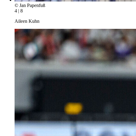
© Jan Papenfuß
4 | 8
Aileen Kuhn