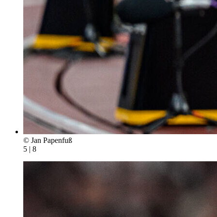
© Jan Papenfuß
5 | 8