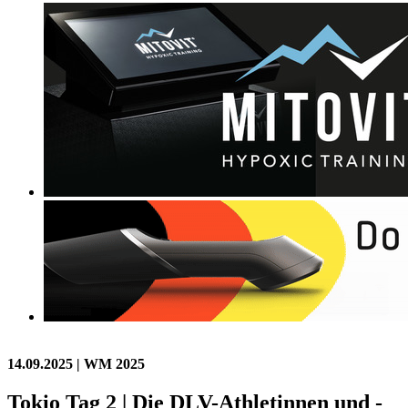
14.09.2025
| WM 2025
Tokio Tag 2 | Die DLV-Athletinnen und -