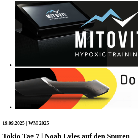
19.09.2025
| WM 2025
Tokio Tag 7 | Noah Lyles auf den Spuren