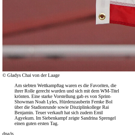
© Gladys Chai von der Laage
Am siebten Wettkampftag waren es die Favoriten, die
ihrer Rolle gerecht wurden und sich mit dem WM-Titel
krönten. Eine starke Vorstellung gab es von Sprint-
Showman Noah Lyles, Hürdenzauberin Femke Bol
über die Stadionrunde sowie Disziplinkollege Rai
Benjamin. Teuer verkauft hat sich zudem Emil
Agyekum. Im Siebenkampf zeigte Sandrina Sprengel
einen guten ersten Tag.
dpa/js