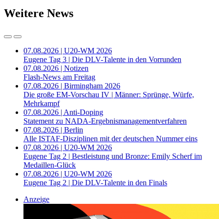
Weitere News
07.08.2026 | U20-WM 2026
Eugene Tag 3 | Die DLV-Talente in den Vorrunden
07.08.2026 | Notizen
Flash-News am Freitag
07.08.2026 | Birmingham 2026
Die große EM-Vorschau IV | Männer: Sprünge, Würfe,
Mehrkampf
07.08.2026 | Anti-Doping
Statement zu NADA-Ergebnismanagementverfahren
07.08.2026 | Berlin
Alle ISTAF-Disziplinen mit der deutschen Nummer eins
07.08.2026 | U20-WM 2026
Eugene Tag 2 | Bestleistung und Bronze: Emily Scherf im
Medaillen-Glück
07.08.2026 | U20-WM 2026
Eugene Tag 2 | Die DLV-Talente in den Finals
Anzeige