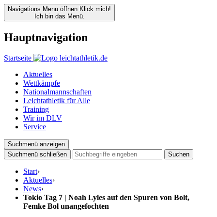
Navigations Menu öffnen
Klick mich!
Ich bin das Menü.
Hauptnavigation
Startseite
Aktuelles
Wettkämpfe
Nationalmannschaften
Leichtathletik für Alle
Training
Wir im DLV
Service
Suchmenü anzeigen
Suchmenü schließen
Suchen
Start
›
Aktuelles
›
News
›
Tokio Tag 7 | Noah Lyles auf den Spuren von Bolt,
Femke Bol unangefochten