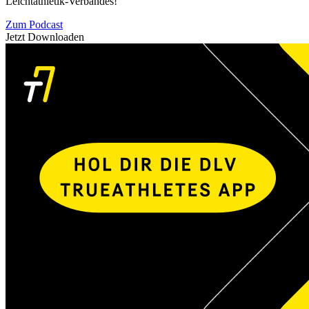
Leichtathletik-Verbandes!
Zum Podcast
Jetzt Downloaden