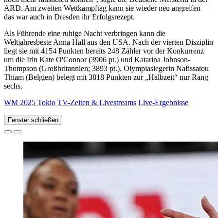
ARD. Am zweiten Wettkampftag kann sie wieder neu angreifen –
das war auch in Dresden ihr Erfolgsrezept.
Als Führende eine ruhige Nacht verbringen kann die
Weltjahresbeste Anna Hall aus den USA. Nach der vierten Disziplin
liegt sie mit 4154 Punkten bereits 248 Zähler vor der Konkurrenz
um die Irin Kate O'Connor (3906 pt.) und Katarina Johnson-
Thompson (Großbritannien; 3893 pt.). Olympiasiegerin Nafissatou
Thiam (Belgien) belegt mit 3818 Punkten zur „Halbzeit“ nur Rang
sechs.
WM 2025 Tokio
TV-Zeiten & Livestreams
Live-Ergebnisse
Fenster schließen