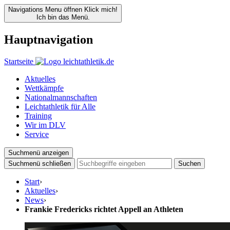
Navigations Menu öffnen
Klick mich!
Ich bin das Menü.
Hauptnavigation
Startseite
Aktuelles
Wettkämpfe
Nationalmannschaften
Leichtathletik für Alle
Training
Wir im DLV
Service
Suchmenü anzeigen
Suchmenü schließen
Suchen
Start
›
Aktuelles
›
News
›
Frankie Fredericks richtet Appell an Athleten