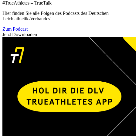
#TrueAthletes – TrueTalk
Hier finden Sie alle Folgen des Podcasts des Deutschen
Leichtathletik-Verbandes!
Zum Podcast
Jetzt Downloaden