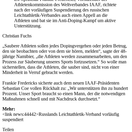
Athletenkommission des Weltverbandes IAAF, richtete
nach der vorläufigen Suspendierung des russischen
Leichtathletik-Verbandes auch einen Appell an die
Athleten und bat sie im Anti-Doping-Kampf um aktive
Unterstützung.
Christian Fuchs
„Saubere Athleten sollen jedes Dopingvergehen oder jeden Betrug,
den sie beobachten oder von dem sie hören, melden“, sagte der 48-
jährige Namibier, „die Athleten werden zusammenarbeiten, um den
Prozess zur Säuberung unseres Sports fortzusetzen.“ So wolle man
sicherstellen, dass die Athleten, die sauber sind, nicht von einer
Minderheit in Verruf gebracht werden.
Frankie Fredericks sicherte auch dem neuen IAAF-Präsidenten
Sebastian Coe vollen Rückhalt zu: „Wir unterstützen ihn zu hundert
Prozent. Unser Sport braucht so einen Mann, der die notwendigen
Maßnahmen schnell und mit Nachdruck durchsetzt.“
Mehr:
<link news:44442>Russlands Leichtathletik-Verband vorläufig
suspendiert
Teilen