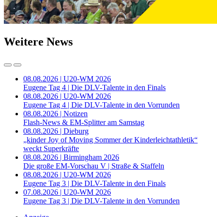
Weitere News
08.08.2026 | U20-WM 2026
Eugene Tag 4 | Die DLV-Talente in den Finals
08.08.2026 | U20-WM 2026
Eugene Tag 4 | Die DLV-Talente in den Vorrunden
08.08.2026 | Notizen
Flash-News & EM-Splitter am Samstag
08.08.2026 | Dieburg
„kinder Joy of Moving Sommer der Kinderleichtathletik“
weckt Superkräfte
08.08.2026 | Birmingham 2026
Die große EM-Vorschau V | Straße & Staffeln
08.08.2026 | U20-WM 2026
Eugene Tag 3 | Die DLV-Talente in den Finals
07.08.2026 | U20-WM 2026
Eugene Tag 3 | Die DLV-Talente in den Vorrunden