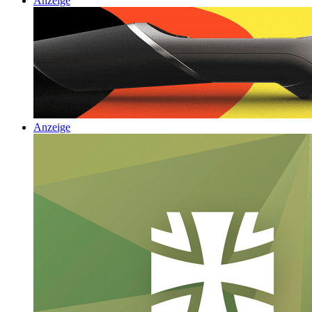
Anzeige
Anzeige