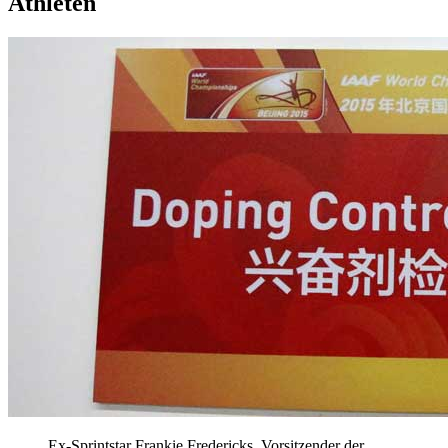
Athleten
Ex-Sprintstar Frankie Fredericks, Vorsitzender der