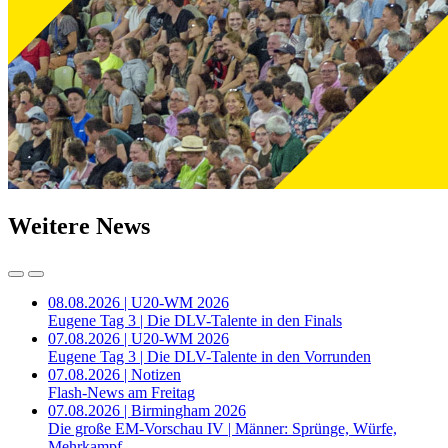
Weitere News
08.08.2026 | U20-WM 2026
Eugene Tag 3 | Die DLV-Talente in den Finals
07.08.2026 | U20-WM 2026
Eugene Tag 3 | Die DLV-Talente in den Vorrunden
07.08.2026 | Notizen
Flash-News am Freitag
07.08.2026 | Birmingham 2026
Die große EM-Vorschau IV | Männer: Sprünge, Würfe,
Mehrkampf