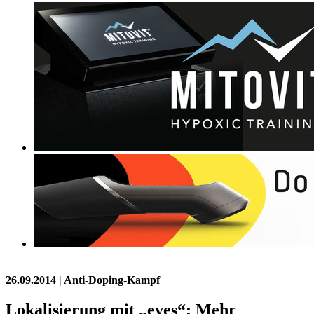
26.09.2014
| Anti-Doping-Kampf
Lokalisierung mit „eves“: Mehr