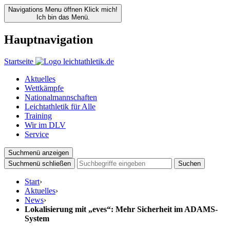
Navigations Menu öffnen
Klick mich!
Ich bin das Menü.
Hauptnavigation
Startseite
Aktuelles
Wettkämpfe
Nationalmannschaften
Leichtathletik für Alle
Training
Wir im DLV
Service
Suchmenü anzeigen
Suchmenü schließen
Suchen
Start
›
Aktuelles
›
News
›
Lokalisierung mit „eves“: Mehr Sicherheit im ADAMS-
System