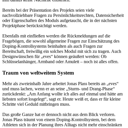
Bereits bei der Präsentation des Projekts seien viele
nachvollziehbare Fragen zu Persönlichkeitsrechten, Datensicherheit
oder Eigenschaften des Moduls aufgetaucht, die in der nächsten
Projektphase berücksichtigt werden.
Ebenfalls mit einfließen werden die Rückmeldungen auf die
Fragebögen, die sowohl allgemeine Fragen zur Einschätzung des
Doping-Kontrollsystems beinhalten als auch Fragen zur
Bereitschaft, freiwillig ein solches Modul mit sich zu tragen. Auch
Designwünschen für „eves“ können geäußert werden: Ob
Schlüsselanhänger, Armband oder Amulett – noch ist alles offen.
Traum von weltweitem System
Mehr als zweieinhalb Jahre arbeitet Jonas Plass bereits an „eves“
und muss lachen, wenn er an seine „Sturm- und Drang-Phase“
zurückdenkt: „Am Anfang wollte ich alles auf einmal und hätte am
liebsten sofort losgelegt“, sagt er. Heute weiß er, dass er für kleine
Schritte viel Geduld mitbringen muss.
Das große Ganze hat er dennoch nicht aus dem Blick verloren.
Jonas Plass träumt von einem Doping-Kontrollsystem, bei dem
Athleten sich in der Planung ihres Alltags nicht mehr einschränken